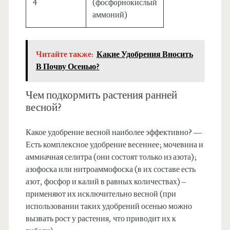
4
(фосфорнокислый
аммоний)
Читайте также:
Какие Удобрения Вносить
В Почву Осенью?
Чем подкормить растения ранней
весной?
Какое удобрение весной наиболее эффективно? —
Есть комплексное удобрение весеннее; мочевина и
аммиачная селитра (они состоят только из азота);
азофоска или нитроаммофоска (в их составе есть
азот, фосфор и калий в равных количествах) –
применяют их исключительно весной (при
использовании таких удобрений осенью можно
вызвать рост у растения, что приводит их к