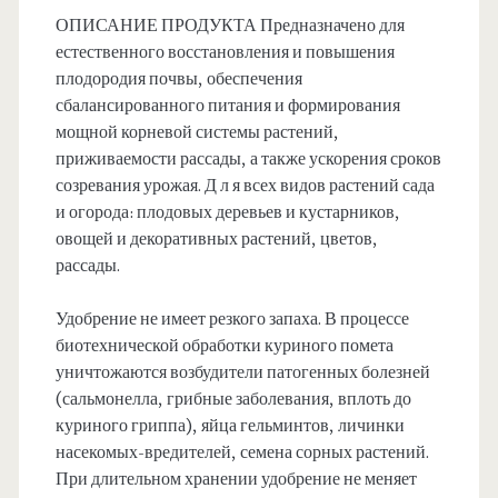
ОПИСАНИЕ ПРОДУКТА Предназначено для
естественного восстановления и повышения
плодородия почвы, обеспечения
сбалансированного питания и формирования
мощной корневой системы растений,
приживаемости рассады, а также ускорения сроков
созревания урожая. Д л я всех видов растений сада
и огорода: плодовых деревьев и кустарников,
овощей и декоративных растений, цветов,
рассады.
Удобрение не имеет резкого запаха. В процессе
биотехнической обработки куриного помета
уничтожаются возбудители патогенных болезней
(сальмонелла, грибные заболевания, вплоть до
куриного гриппа), яйца гельминтов, личинки
насекомых-вредителей, семена сорных растений.
При длительном хранении удобрение не меняет