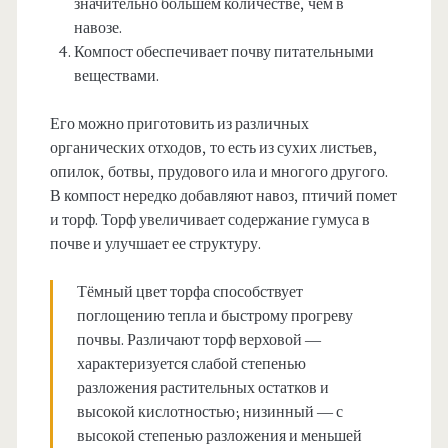
значительно большем количестве, чем в
навозе.
Компост обеспечивает почву питательными
веществами.
Его можно приготовить из различных
органических отходов, то есть из сухих листьев,
опилок, ботвы, прудового ила и многого другого.
В компост нередко добавляют навоз, птичий помет
и торф. Торф увеличивает содержание гумуса в
почве и улучшает ее структуру.
Тёмный цвет торфа способствует
поглощению тепла и быстрому прогреву
почвы. Различают торф верховой —
характеризуется слабой степенью
разложения растительных остатков и
высокой кислотностью; низинный — с
высокой степенью разложения и меньшей