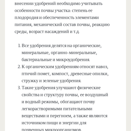
внесении удобрений необходимо учитывать
особенности почвы участка: степень ее
плодородия и обеспеченность элементами
питания, механический состав почвы, реакцию
среды, возраст насаждений и т.д.
Все удобрения делятся на органические,
минеральные, органно-минеральные,
бактериальные и микроудобрения.
К органическим удобрениям относят навоз,
птичий помет, компост, древесные опилки,
стружку и зеленые удобрения.
Такие удобрения улучшают физические
свойства и структуру почвы, ее воздушный
и водный режимы, обогащают почву
легкорастворимыми питательными
веществами и перегноем, а также являются
источником пищи и энергии для
почвенных микроорганизмов.