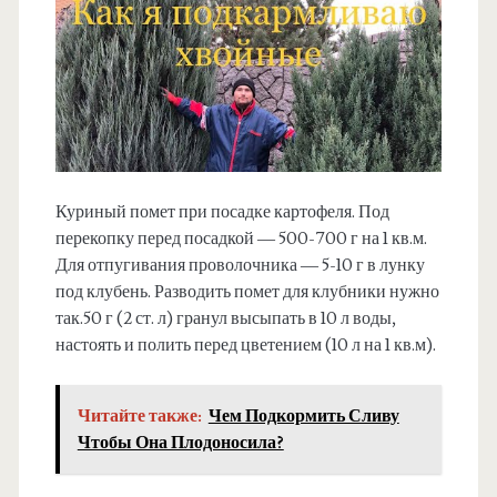
Куриный помет при посадке картофеля. Под
перекопку перед посадкой — 500-700 г на 1 кв.м.
Для отпугивания проволочника — 5-10 г в лунку
под клубень. Разводить помет для клубники нужно
так.50 г (2 ст. л) гранул высыпать в 10 л воды,
настоять и полить перед цветением (10 л на 1 кв.м).
Читайте также:
Чем Подкормить Сливу
Чтобы Она Плодоносила?