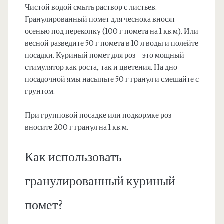
Чистой водой смыть раствор с листьев.
Гранулированный помет для чеснока вносят
осенью под перекопку (100 г помета на 1 кв.м). Или
весной разведите 50 г помета в 10 л воды и полейте
посадки. Куриный помет для роз – это мощный
стимулятор как роста, так и цветения. На дно
посадочной ямы насыпьте 50 г гранул и смешайте с
грунтом.
При групповой посадке или подкормке роз
вносите 200 г гранул на 1 кв.м.
Как использовать
гранулированный куриный
помет?