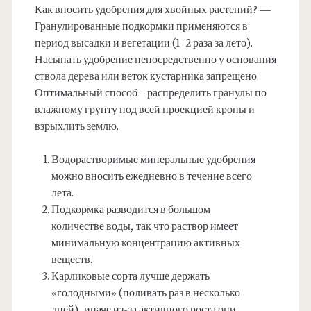
Как вносить удобрения для хвойных растений? —
Гранулированные подкормки применяются в
период высадки и вегетации (1–2 раза за лето).
Насыпать удобрение непосредственно у основания
ствола дерева или веток кустарника запрещено.
Оптимальный способ – распределить гранулы по
влажному грунту под всей проекцией кроны и
взрыхлить землю.
Водорастворимые минеральные удобрения
можно вносить ежедневно в течение всего
лета.
Подкормка разводится в большом
количестве воды, так что раствор имеет
минимальную концентрацию активных
веществ.
Карликовые сорта лучше держать
«голодными» (поливать раз в несколько
дней), иначе из-за активного роста они