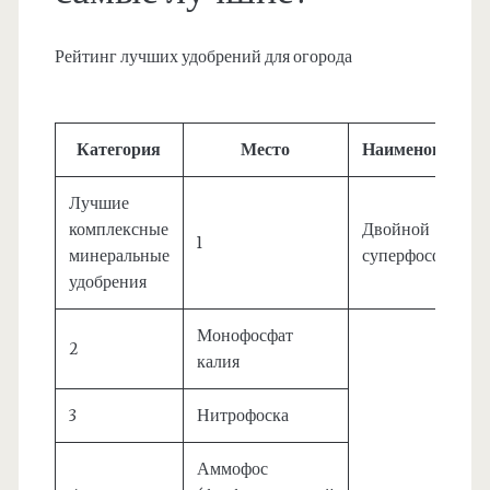
Рейтинг лучших удобрений для огорода
Категория
Место
Наименование
Лучшие
комплексные
Двойной
1
минеральные
суперфосфат
удобрения
Монофосфат
2
калия
3
Нитрофоска
Аммофос