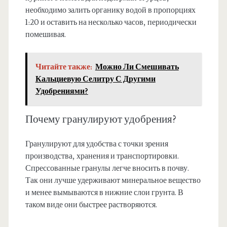
необходимо залить органику водой в пропорциях
1:20 и оставить на несколько часов, периодически
помешивая.
Читайте также:
Можно Ли Смешивать
Кальциевую Селитру С Другими
Удобрениями?
Почему гранулируют удобрения?
Гранулируют для удобства с точки зрения
производства, хранения и транспортировки.
Спрессованные гранулы легче вносить в почву.
Так они лучше удерживают минеральное вещество
и менее вымываются в нижние слои грунта. В
таком виде они быстрее растворяются.