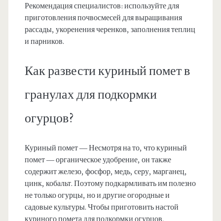
Рекомендация специалистов: используйте для
приготовления почвосмесей для выращивания
рассады, укоренения черенков, заполнения теплиц
и парников.
Как развести куриный помет в
гранулах для подкормки
огурцов?
Куриный помет — Несмотря на то, что куриный
помет — органическое удобрение, он также
содержит железо, фосфор, медь, серу, марганец,
цинк, кобальт. Поэтому подкармливать им полезно
не только огурцы, но и другие огородные и
садовые культуры. Чтобы приготовить настой
куриного помета для подкормки огурцов,