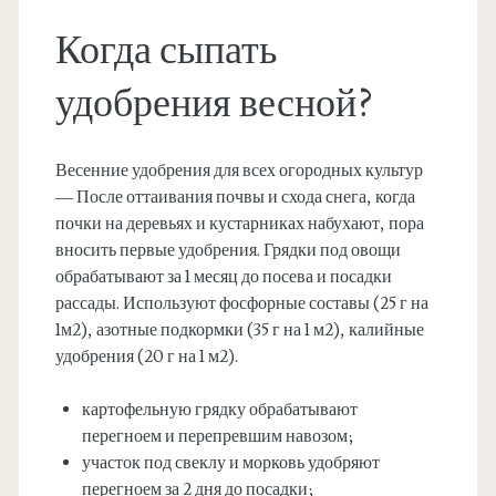
Когда сыпать
удобрения весной?
Весенние удобрения для всех огородных культур
— После оттаивания почвы и схода снега, когда
почки на деревьях и кустарниках набухают, пора
вносить первые удобрения. Грядки под овощи
обрабатывают за 1 месяц до посева и посадки
рассады. Используют фосфорные составы (25 г на
1м2), азотные подкормки (35 г на 1 м2), калийные
удобрения (20 г на 1 м2).
картофельную грядку обрабатывают
перегноем и перепревшим навозом;
участок под свеклу и морковь удобряют
перегноем за 2 дня до посадки;