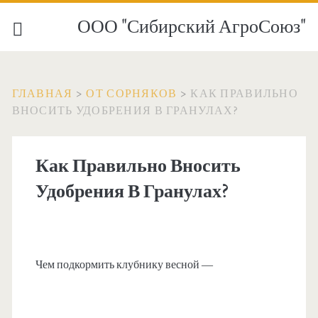
ООО "Сибирский АгроСоюз"
ГЛАВНАЯ
>
ОТ СОРНЯКОВ
>
КАК ПРАВИЛЬНО
ВНОСИТЬ УДОБРЕНИЯ В ГРАНУЛАХ?
Как Правильно Вносить
Удобрения В Гранулах?
Чем подкормить клубнику весной —