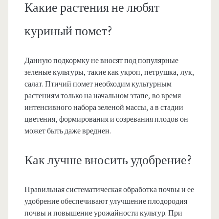
Какие растения не любят
куриный помет?
Данную подкормку не вносят под популярные
зеленые культуры, такие как укроп, петрушка, лук,
салат. Птичий помет необходим культурным
растениям только на начальном этапе, во время
интенсивного набора зеленой массы, а в стадии
цветения, формирования и созревания плодов он
может быть даже вреднен.
Как лучше вносить удобрение?
Правильная систематическая обработка почвы и ее
удобрение обеспечивают улучшение плодородия
почвы и повышение урожайности культур. При