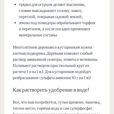
грядки для огурцов делают высокими,
слоями выкладывают солому, навоз,
перегной, покрывая садовой землей;
землю под помидоры обрабатывают торфом
и перегноем, а после посадки применяют
минеральные составы.
Многолетним деревьям и кустарникам нужна
азотная подкормка. Деревьям поможет слабый
раствор аммиачной селитры, помета и мочевины.
Поливают раствором приствольный круг из
расчета 5 л на 1 м2. Для кустарников подойдет
разбрасывание сульфата аммония 50 г на 1 м2.
Как растворить удобрение в воде?
Все, что нам потребуется, сутки времени, баночка,
теплое место, горячая вода и сам суперфосфат.