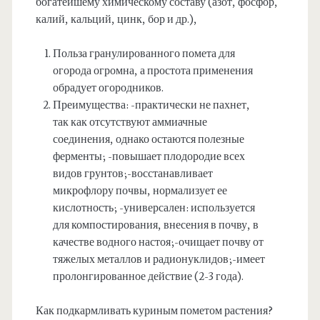
богатейшему химическому составу (азот, фосфор,
калий, кальций, цинк, бор и др.),
Польза гранулированного помета для
огорода огромна, а простота применения
обрадует огородников.
Преимущества: -практически не пахнет,
так как отсутствуют аммиачные
соединения, однако остаются полезные
ферменты; -повышает плодородие всех
видов грунтов;-восстанавливает
микрофлору почвы, нормализует ее
кислотность; -универсален: используется
для компостирования, внесения в почву, в
качестве водного настоя;-очищает почву от
тяжелых металлов и радионуклидов;-имеет
пролонгированное действие (2-3 года).
Как подкармливать куриным пометом растения?