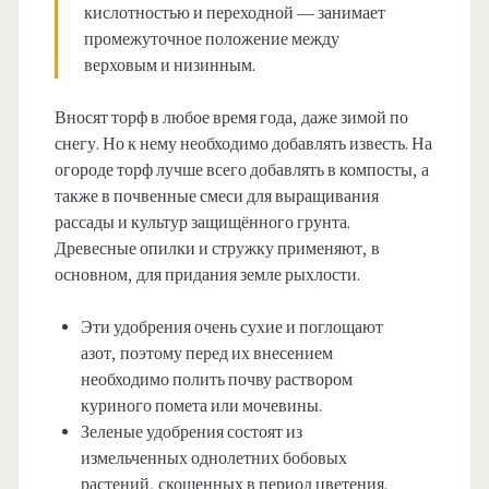
кислотностью и переходной — занимает
промежуточное положение между
верховым и низинным.
Вносят торф в любое время года, даже зимой по
снегу. Но к нему необходимо добавлять известь. На
огороде торф лучше всего добавлять в компосты, а
также в почвенные смеси для выращивания
рассады и культур защищённого грунта.
Древесные опилки и стружку применяют, в
основном, для придания земле рыхлости.
Эти удобрения очень сухие и поглощают
азот, поэтому перед их внесением
необходимо полить почву раствором
куриного помета или мочевины.
Зеленые удобрения состоят из
измельченных однолетних бобовых
растений, скошенных в период цветения.