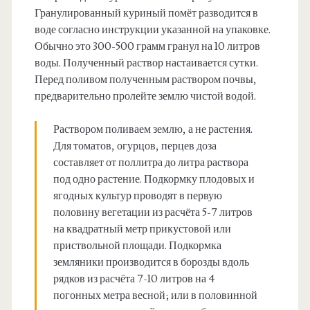
Гранулированный куриный помёт разводится в
воде согласно инструкции указанной на упаковке.
Обычно это 300-500 грамм гранул на 10 литров
воды. Полученный раствор настаивается сутки.
Перед поливом полученным раствором почвы,
предварительно пролейте землю чистой водой.
Раствором поливаем землю, а не растения.
Для томатов, огурцов, перцев доза
составляет от поллитра до литра раствора
под одно растение. Подкормку плодовых и
ягодных культур проводят в первую
половину вегетации из расчёта 5-7 литров
на квадратный метр прикустовой или
приствольной площади. Подкормка
земляники производится в борозды вдоль
рядков из расчёта 7-10 литров на 4
погонных метра весной; или в половинной