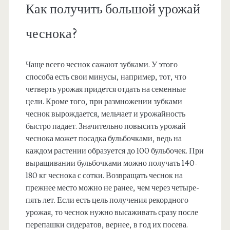
Как получить большой урожай
чеснока?
Чаще всего чеснок сажают зубками. У этого
способа есть свои минусы, например, тот, что
четверть урожая придется отдать на семенные
цели. Кроме того, при размножении зубками
чеснок вырождается, мельчает и урожайность
быстро падает. Значительно повысить урожай
чеснока может посадка бульбочками, ведь на
каждом растении образуется до 100 бульбочек. При
выращивании бульбочками можно получать 140-
180 кг чеснока с сотки. Возвращать чеснок на
прежнее место можно не ранее, чем через четыре-
пять лет. Если есть цель получения рекордного
урожая, то чеснок нужно высаживать сразу после
перепашки сидератов, вернее, в год их посева.