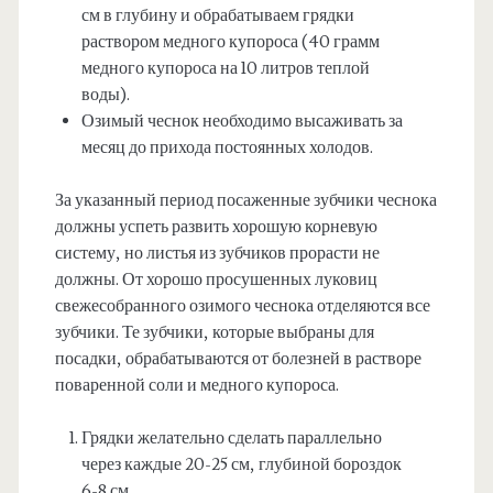
см в глубину и обрабатываем грядки
раствором медного купороса (40 грамм
медного купороса на 10 литров теплой
воды).
Озимый чеснок необходимо высаживать за
месяц до прихода постоянных холодов.
За указанный период посаженные зубчики чеснока
должны успеть развить хорошую корневую
систему, но листья из зубчиков прорасти не
должны. От хорошо просушенных луковиц
свежесобранного озимого чеснока отделяются все
зубчики. Те зубчики, которые выбраны для
посадки, обрабатываются от болезней в растворе
поваренной соли и медного купороса.
Грядки желательно сделать параллельно
через каждые 20-25 см, глубиной бороздок
6-8 см.