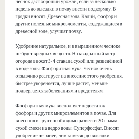
чеснок даст хороший урожай, если за несколько
недель до высадки в почву внести подкормку. В
грядки вносят: Древесная зола. Калий, фосфор и
другие полезные микроэлементы, содержащиеся в
древесной золе, улучшат почву.
Удобрение натуральное, и в выращенном чесноке
не будет вредных веществ. На квадратный метр
огорода вносят 3-4 стакана сухой или разведённой
в воде золы. Фосфоритная мука. Чеснок очень
отзывчиво реагирует на внесение этого удобрения:
быстрее укореняется, лучше растет, меньше
подвергается заболеваниям и вредителям.
Фосфоритная мука восполняет недостаток
фосфора и других микроэлементов в почве. Для
внесения в грунт необходимо развести 20 грамм
сухой смеси на ведро воды. Суперфосфат. Вносят
удобрение не ранее, чем за месяц до высадки