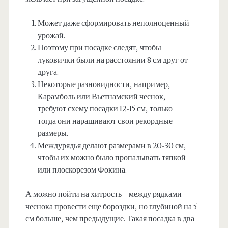
Может даже сформировать неполноценный
урожай.
Поэтому при посадке следят, чтобы
луковички были на расстоянии 8 см друг от
друга.
Некоторые разновидности, например,
Карамболь или Вьетнамский чеснок,
требуют схему посадки 12-15 см, только
тогда они наращивают свои рекордные
размеры.
Междурядья делают размерами в 20-30 см,
чтобы их можно было пропалывать тяпкой
или плоскорезом Фокина.
А можно пойти на хитрость – между рядками
чеснока провести еще бороздки, но глубиной на 5
см больше, чем предыдущие. Такая посадка в два