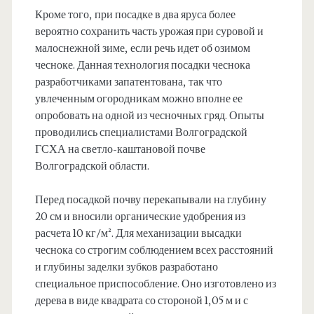
Кроме того, при посадке в два яруса более
вероятно сохранить часть урожая при суровой и
малоснежной зиме, если речь идет об озимом
чесноке. Данная технология посадки чеснока
разработчиками запатентована, так что
увлеченным огородникам можно вполне ее
опробовать на одной из чесночных гряд. Опыты
проводились специалистами Волгоградской
ГСХА на светло-каштановой почве
Волгоградской области.
Перед посадкой почву перекапывали на глубину
20 см и вносили органические удобрения из
расчета 10 кг/м². Для механизации высадки
чеснока со строгим соблюдением всех расстояний
и глубины заделки зубков разработано
специальное приспособление. Оно изготовлено из
дерева в виде квадрата со стороной 1,05 м и с