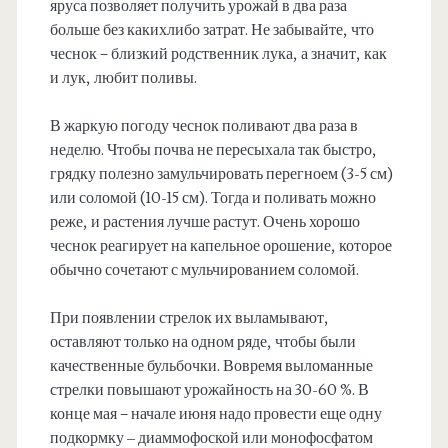
яруса позволяет получить урожай в два раза
больше без какихлибо затрат. Не забывайте, что
чеснок − близкий родственник лука, а значит, как
и лук, любит поливы.
В жаркую погоду чеснок поливают два раза в
неделю. Чтобы почва не пересыхала так быстро,
грядку полезно замульчировать перегноем (3-5 см)
или соломой (10-15 см). Тогда и поливать можно
реже, и растения лучше растут. Очень хорошо
чеснок реагирует на капельное орошение, которое
обычно сочетают с мульчированием соломой.
При появлении стрелок их выламывают,
оставляют только на одном ряде, чтобы были
качественные бульбочки. Вовремя выломанные
стрелки повышают урожайность на 30-60 %. В
конце мая − начале июня надо провести еще одну
подкормку – диаммофоской или монофосфатом