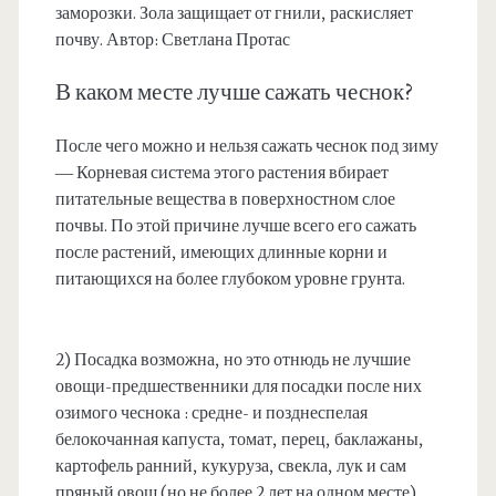
заморозки. Зола защищает от гнили, раскисляет
почву. Автор: Светлана Протас
В каком месте лучше сажать чеснок?
После чего можно и нельзя сажать чеснок под зиму
— Корневая система этого растения вбирает
питательные вещества в поверхностном слое
почвы. По этой причине лучше всего его сажать
после растений, имеющих длинные корни и
питающихся на более глубоком уровне грунта.
2) Посадка возможна, но это отнюдь не лучшие
овощи-предшественники для посадки после них
озимого чеснока : средне- и позднеспелая
белокочанная капуста, томат, перец, баклажаны,
картофель ранний, кукуруза, свекла, лук и сам
пряный овощ (но не более 2 лет на одном месте).