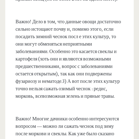
Важно! Дело в том, что данные овощи достаточно
сильно истощают почву и, помимо этого, если
посадить зимний чеснок посл е этих культур, то
они могут обменяться неприятными
заболеваниями. Особенно это касается свеклы и
картофеля (хоть они и являются возможными
предшественниками, вопрос с заболеваниями
остается открытым), так как они подвержены
фузариозу и нематоде.3) А вот после этих культур
точно нельзя сажать озимый чеснок : редис,
морковь, всевозможная зелень и пряные травы.
Важно! Многие дачники особенно интересуются
вопросом — можно ли сажать чеснок под зиму
после моркови и свеклы. Как уже было сказано