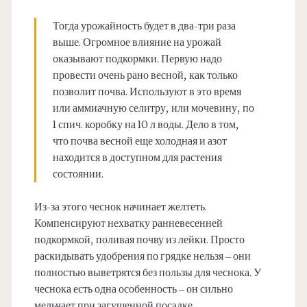
Тогда урожайность будет в два-три раза
выше. Огромное влияние на урожай
оказывают подкормки. Первую надо
провести очень рано весной, как только
позволит почва. Используют в это время
или аммиачную селитру, или мочевину, по
1 спич. коробку на 10 л воды. Дело в том,
что почва весной еще холодная и азот
находится в доступном для растения
состоянии.
Из-за этого чеснок начинает желтеть.
Компенсируют нехватку ранневесенней
подкормкой, поливая почву из лейки. Просто
раскидывать удобрения по грядке нельзя – они
полностью выветрятся без пользы для чеснока. У
чеснока есть одна особенность – он сильно
мельчает при загущенной посадке.