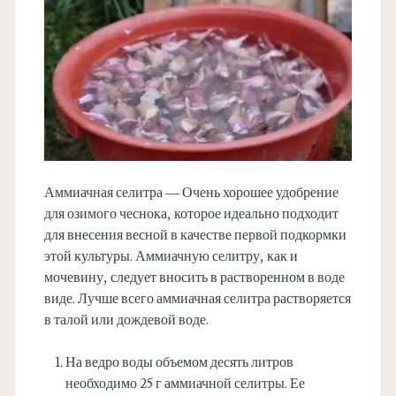
Аммиачная селитра — Очень хорошее удобрение
для озимого чеснока, которое идеально подходит
для внесения весной в качестве первой подкормки
этой культуры. Аммиачную селитру, как и
мочевину, следует вносить в растворенном в воде
виде. Лучше всего аммиачная селитра растворяется
в талой или дождевой воде.
На ведро воды объемом десять литров
необходимо 25 г аммиачной селитры. Ее