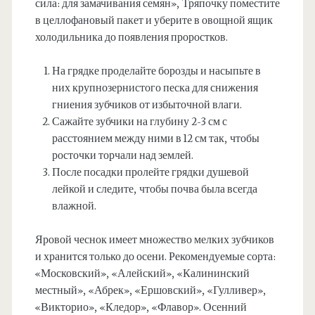
сила: для замачивания семян», Тряпочку поместите
в целлофановый пакет и уберите в овощной ящик
холодильника до появления проростков.
На грядке проделайте борозды и насыпьте в
них крупнозернистого песка для снижения
гниения зубчиков от избыточной влаги.
Сажайте зубчики на глубину 2-3 см с
расстоянием между ними в 12 см так, чтобы
росточки торчали над землей.
После посадки пролейте грядки душевой
лейкой и следите, чтобы почва была всегда
влажной.
Яровой чеснок имеет множество мелких зубчиков
и хранится только до осени. Рекомендуемые сорта:
«Московский», «Алейский», «Калининский
местный», «Абрек», «Ершовский», «Гулливер»,
«Викторио», «Кледор», «Флавор». Осенний