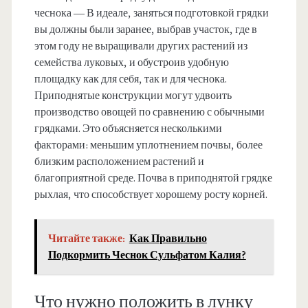
чеснока — В идеале, заняться подготовкой грядки
вы должны были заранее, выбрав участок, где в
этом году не выращивали других растений из
семейства луковых, и обустроив удобную
площадку как для себя, так и для чеснока.
Приподнятые конструкции могут удвоить
производство овощей по сравнению с обычными
грядками. Это объясняется несколькими
факторами: меньшим уплотнением почвы, более
близким расположением растений и
благоприятной среде. Почва в приподнятой грядке
рыхлая, что способствует хорошему росту корней.
Читайте также:
Как Правильно
Подкормить Чеснок Сульфатом Калия?
Что нужно положить в лунку