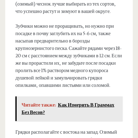
(озимый) чеснок лучше выбирать из тех сортов,
что успешно растут и зимуют в вашей округе.
Зубчики можно не проращивать, но нужно при
посадке в почву заглубить их на 5-6 см, также
насыпав предварительно в борозды
крупнозернистого песка. Сажайте рядами через 18-
20 см с расстоянием между зубчиками в 12 см. Если
же вы прорастили их, не забудьте после посадки
пролить все 1% раствором медного купороса
душевой лейкой и замульчировать грядки
опилками, опавшими листьями или соломой.
Читайте также:
Как Измерить В Граммах
Без Весов?
Грядки располагайте с востока на запад. Озимый