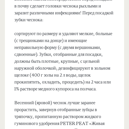
в почву сделает головки чеснока рыхлыми и
заразит различными инфекциями! Перед посадкой
зубки чеснока:
сортируют по размеру и удаляют мелкие, больные
(с трещинками на донце) и имеющие
неправильную форму (с двумя вершинками,
сдвоенные). Зубки, отобранные для посадки,
должны быть плотные, крупные, с цельной
наружной оболочкой; дезинфицируют в зольном
щелоке (400 г золы на 2 л воды; щелок
прокипятить, охладить, процедить) на 2 часа или
1% растворе медного купороса на полчаса.
Весенний (яровой) чеснок лучше заранее
прорастить, завернув отобранные зубцы в
тряпочку, пропитанную раствором жидкого
гуминового удобрения PETER PEAT «Живая