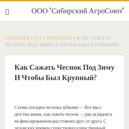
ООО "Сибирский АгроСоюз"
ГЛАВНАЯ
>
ОТ СОРНЯКОВ
>
КАК САЖАТЬ
ЧЕСНОК ПОД ЗИМУ И ЧТОБЫ БЫЛ КРУПНЫЙ?
Как Сажать Чеснок Под Зиму
И Чтобы Был Крупный?
Схемы посадки чеснока зубками — Все мы с
детства знаем, как сажать чеснок — ряд за рядом и
на фиксированном расстоянии друг от друга. С
дедовских времен существовал единственный