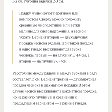
1-2 см, глубина заделки 2-3 см.
Грядку мульчируют перегноем или
компостом. Сверху можно положить
срезанные многолетники или ветки
малины для снегозадержания, а весной
убрать. Вариант второй — двухъярусная
посадка чеснока рядами. При такой посадке
в одно гнездо высаживают два зубка
чеснока: первый — на глубину 13-14 см, а
второй — на глубину 6-7см.
Расстояние между рядами и между зубками в ряду
составляет 15 см. Вариант третий — двухъярусная
посадка чеснока в шахматном порядке В этом
случае чеснок высаживают в шахматном порядке,
но на разную глубину и в сравнении с
предыдущим вариантом — в разные гнезда.