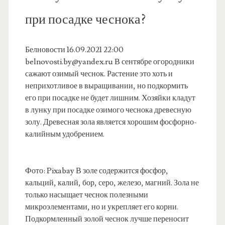
при посадке чеснока?
Белновости 16.09.2021 22:00
belnovosti.by@yandex.ru
В сентябре огородники
сажают озимый чеснок. Растение это хоть и
неприхотливое в выращивании, но подкормить
его при посадке не будет лишним. Хозяйки кладут
в лунку при посадке озимого чеснока древесную
золу. Древесная зола является хорошим фосфорно-
калийным удобрением.
Фото: Pixabay В золе содержится фосфор,
кальций, калий, бор, серо, железо, магний. Зола не
только насыщает чеснок полезными
микроэлементами, но и укрепляет его корни.
Подкормленный золой чеснок лучше переносит