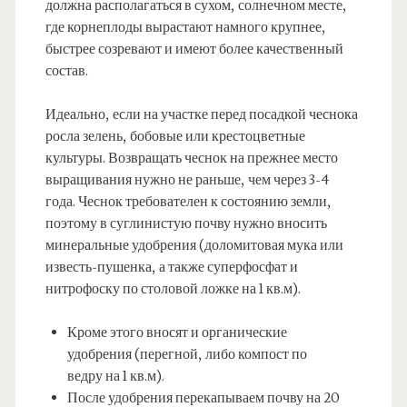
должна располагаться в сухом, солнечном месте,
где корнеплоды вырастают намного крупнее,
быстрее созревают и имеют более качественный
состав.
Идеально, если на участке перед посадкой чеснока
росла зелень, бобовые или крестоцветные
культуры. Возвращать чеснок на прежнее место
выращивания нужно не раньше, чем через 3-4
года. Чеснок требователен к состоянию земли,
поэтому в суглинистую почву нужно вносить
минеральные удобрения (доломитовая мука или
известь-пушенка, а также суперфосфат и
нитрофоску по столовой ложке на 1 кв.м).
Кроме этого вносят и органические
удобрения (перегной, либо компост по
ведру на 1 кв.м).
После удобрения перекапываем почву на 20