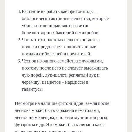
Растение вырабатывает фитонциды –
биологически активные вещества, которые
убивают или подавляют развитие
болезнетворных бактерий и микробов.
Часть этих полезных веществ остается в
почве и продолжает защищать новые
посадки от болезней и вредителей.
Чеснок из одного семейства с луковыми,
поэтому после него не следует высаживать
лук-порей, лук-шалот, репчатый лук и
черемшу, из цветов – нарциссы и
галантусы.
Несмотря на наличие фитонцидов, земля после
чеснока может быть заражена нематодами,
чесночным клещом, спорами мучнистой росы,
фузариоза и др. Это может быть связано как с
нарушением агротехники, так и с