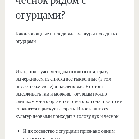
чеснок рядом с
огурцами?
Какие овощные и плодовые культуры посадить с
огурцами —
Итак, пользуясь методом исключения, сразу
вычеркиваем из списка все тыквенные (в том
числе и бахчевые) и пасленовые. Не стоит
высаживать там и морковь : огурцам нужно
слишком много органики, с которой она просто не
справится и рискует сгореть. Из оставшихся
культур первыми приходят в голову лук и чеснок,
И их соседство с огурцами признано одним
из самых удачных.