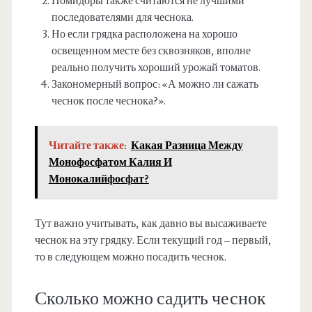
Помидоры также считаются не лучшими
последователями для чеснока.
Но если грядка расположена на хорошо
освещенном месте без сквозняков, вполне
реально получить хороший урожай томатов.
Закономерный вопрос: «А можно ли сажать
чеснок после чеснока?».
Читайте также:
Какая Разница Между
Монофосфатом Калия И
Монокалийфосфат?
Тут важно учитывать, как давно вы высаживаете
чеснок на эту грядку. Если текущий год – первый,
то в следующем можно посадить чеснок.
Сколько можно садить чеснок