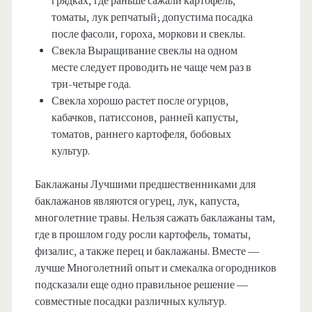
грядках, где раньше сажали картофель,
томаты, лук репчатый; допустима посадка
после фасоли, гороха, моркови и свеклы.
Свекла Выращивание свеклы на одном
месте следует проводить не чаще чем раз в
три-четыре года.
Свекла хорошо растет после огурцов,
кабачков, патиссонов, ранней капусты,
томатов, раннего картофеля, бобовых
культур.
Баклажаны Лучшими предшественниками для
баклажанов являются огурец, лук, капуста,
многолетние травы. Нельзя сажать баклажаны там,
где в прошлом году росли картофель, томаты,
физалис, а также перец и баклажаны. Вместе —
лучше Многолетний опыт и смекалка огородников
подсказали еще одно правильное решение —
совместные посадки различных культур.