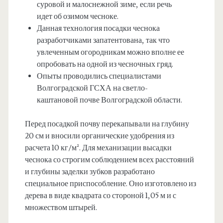
суровой и малоснежной зиме, если речь
идет об озимом чесноке.
Данная технология посадки чеснока
разработчиками запатентована, так что
увлеченным огородникам можно вполне ее
опробовать на одной из чесночных гряд.
Опыты проводились специалистами
Волгоградской ГСХА на светло-
каштановой почве Волгоградской области.
Перед посадкой почву перекапывали на глубину
20 см и вносили органические удобрения из
расчета 10 кг/м². Для механизации высадки
чеснока со строгим соблюдением всех расстояний
и глубины заделки зубков разработано
специальное приспособление. Оно изготовлено из
дерева в виде квадрата со стороной 1,05 м и с
множеством штырей.