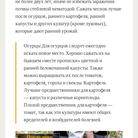
не более двух лет, иначе не избежать заражения
почвы стеблевой нематодой. Сажать чеснок лучше
после огурцов, раннего картофеля, ранней
капусты и других культур (кроме луковых),
которые дают ранний урожай.
Огурцы Для огурцов следует ежегодно
искать новое место. Хорошо сажать их на
бывшем «месте прописки» цветной и
ранней белокочанной капусты. Также
можно выращивать их после томатов,
картофеля, гороха и свеклы. Картофель
Лучшие предшественники для картофеля
— капуста и различные корнеплоды.
Плохой предшественник для картофеля —
томат, так как эти культуры имеют общих
вредителей и возбудителей болезней.