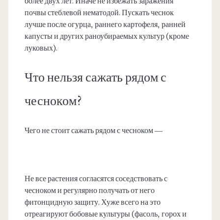
более двух лет. Иначе не избежать заражения
почвы стеблевой нематодой. Пускать чеснок
лучше после огурца, раннего картофеля, ранней
капусты и других раноубираемых культур (кроме
луковых).
Что нельзя сажать рядом с
чесноком?
Чего не стоит сажать рядом с чесноком —
Не все растения согласятся соседствовать с
чесноком и регулярно получать от него
фитонцидную защиту. Хуже всего на это
отреагируют бобовые культуры (фасоль, горох и