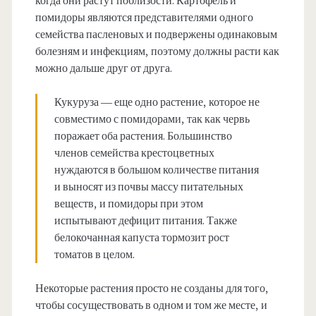
когда они растут поблизости. Картофель и
помидоры являются представителями одного
семейства пасленовых и подвержены одинаковым
болезням и инфекциям, поэтому должны расти как
можно дальше друг от друга.
Кукуруза — еще одно растение, которое не
совместимо с помидорами, так как червь
поражает оба растения. Большинство
членов семейства крестоцветных
нуждаются в большом количестве питания
и выносят из почвы массу питательных
веществ, и помидоры при этом
испытывают дефицит питания. Также
белокочанная капуста тормозит рост
томатов в целом.
Некоторые растения просто не созданы для того,
чтобы сосуществовать в одном и том же месте, и