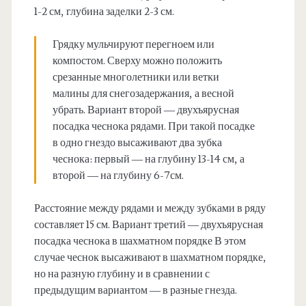
1-2 см, глубина заделки 2-3 см.
Грядку мульчируют перегноем или
компостом. Сверху можно положить
срезанные многолетники или ветки
малины для снегозадержания, а весной
убрать. Вариант второй — двухъярусная
посадка чеснока рядами. При такой посадке
в одно гнездо высаживают два зубка
чеснока: первый — на глубину 13-14 см, а
второй — на глубину 6-7см.
Расстояние между рядами и между зубками в ряду
составляет 15 см. Вариант третий — двухъярусная
посадка чеснока в шахматном порядке В этом
случае чеснок высаживают в шахматном порядке,
но на разную глубину и в сравнении с
предыдущим вариантом — в разные гнезда.