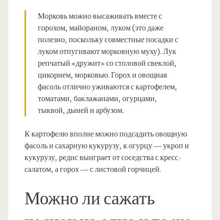
Морковь можно высаживать вместе с
горохом, майораном, луком (это даже
полезно, поскольку совместные посадки с
луком отпугивают морковную муху). Лук
репчатый «дружит» со столовой свеклой,
цикорием, морковью. Горох и овощная
фасоль отлично уживаются с картофелем,
томатами, баклажанами, огурцами,
тыквой, дыней и арбузом.
К картофелю вполне можно подсадить овощную
фасоль и сахарную кукурузу, к огурцу — укроп и
кукурузу, редис выиграет от соседства с кресс-
салатом, а горох — с листовой горчицей.
Можно ли сажать