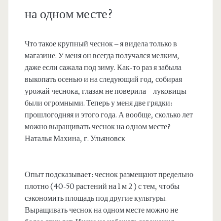
на одном месте?
Что такое крупный чеснок – я видела только в
магазине. У меня он всегда получался мелким,
даже если сажала под зиму. Как-то раз я забыла
выкопать осенью и на следующий год, собирая
урожай чеснока, глазам не поверила – луковицы
были огромными. Теперь у меня две грядки:
прошлогодняя и этого года. А вообще, сколько лет
можно выращивать чеснок на одном месте?
Наталья Махина, г. Ульяновск
Опыт подсказывает: чеснок размещают предельно
плотно (40-50 растений на 1 м 2 ) с тем, чтобы
сэкономить площадь под другие культуры.
Выращивать чеснок на одном месте можно не