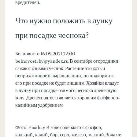
вредителей.
Что нужно положить в лунку
при посадке чеснока?
Белновости 16.09.2021 22:00
belnovosti.by@yandex.ru
В сентябре огородники
сажают озимый чеснок. Растение это хоть и
неприхотливое в выращивании, но подкормить
его при посадке не будет лишним. Хозяйки кладут
в лунку при посадке озимого чеснока древесную
золу. Древесная зола является хорошим фосфорно-
калийным удобрением.
Фото: Pixabay В золе содержится фосфор,
кальций, калий, бор, серо, железо, магний. Зола не