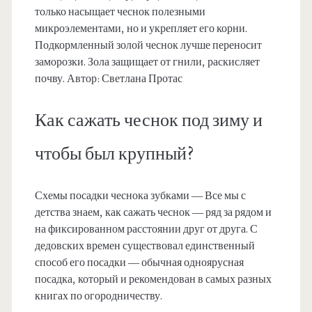
только насыщает чеснок полезными
микроэлементами, но и укрепляет его корни.
Подкормленный золой чеснок лучше переносит
заморозки. Зола защищает от гнили, раскисляет
почву. Автор: Светлана Протас
Как сажать чеснок под зиму и
чтобы был крупный?
Схемы посадки чеснока зубками — Все мы с
детства знаем, как сажать чеснок — ряд за рядом и
на фиксированном расстоянии друг от друга. С
дедовских времен существовал единственный
способ его посадки — обычная одноярусная
посадка, который и рекомендован в самых разных
книгах по огородничеству.