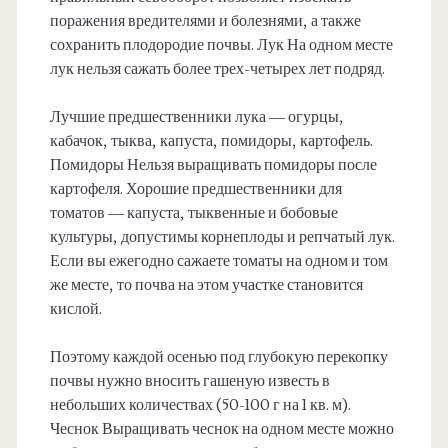
поражения вредителями и болезнями, а также
сохранить плодородие почвы. Лук На одном месте
лук нельзя сажать более трех-четырех лет подряд.
Лучшие предшественники лука — огурцы,
кабачок, тыква, капуста, помидоры, картофель.
Помидоры Нельзя выращивать помидоры после
картофеля. Хорошие предшественники для
томатов — капуста, тыквенные и бобовые
культуры, допустимы корнеплоды и репчатый лук.
Если вы ежегодно сажаете томаты на одном и том
же месте, то почва на этом участке становится
кислой.
Поэтому каждой осенью под глубокую перекопку
почвы нужно вносить гашеную известь в
небольших количествах (50-100 г на 1 кв. м).
Чеснок Выращивать чеснок на одном месте можно