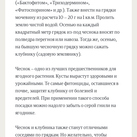
(«Бактофитом», «Триходермином»,
«Фитоспорином» и др.). Также внести на грядки
мочевину из расчета 10 – 20 г на 1 кв.м. Пролить
землю чистой водой. Осенью на каждый
квадратный метр грядок из-под чеснока вносят по
полведра перегноя или навоза. Тогда же, осенью,
на бывшую чесночную грядку можно сажать
клубнику (садовую землянику).
Чеснок – одно из лучших предшественников для
ягодного растения. Кусты вырастут здоровыми и
урожайными. Те самые фитонциды, оставшиеся в
почве, защитят клубнику от болезней и
вредителей. При применении такого способа
посадки можно надолго забыть о серой гнили на
ягоднике.
Чеснок и клубника также станут отличными
соседями по грядкам. Но желательно, чтобы