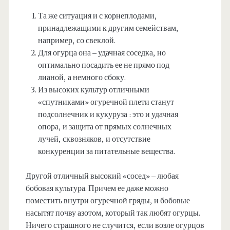
Та же ситуация и с корнеплодами,
принадлежащими к другим семействам,
например, со свеклой.
Для огурца она – удачная соседка, но
оптимально посадить ее не прямо под
лианой, а немного сбоку.
Из высоких культур отличными
«спутниками» огуречной плети станут
подсолнечник и кукуруза : это и удачная
опора, и защита от прямых солнечных
лучей, сквозняков, и отсутствие
конкуренции за питательные вещества.
Другой отличный высокий «сосед» – любая
бобовая культура. Причем ее даже можно
поместить внутри огуречной гряды, и бобовые
насытят почву азотом, который так любят огурцы.
Ничего страшного не случится, если возле огурцов