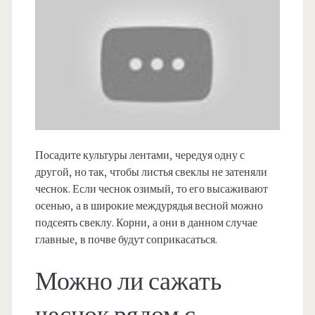
Посадите культуры лентами, чередуя одну с
другой, но так, чтобы листья свеклы не затеняли
чеснок. Если чеснок озимый, то его высаживают
осенью, а в широкие междурядья весной можно
подсеять свеклу. Корни, а они в данном случае
главные, в почве будут соприкасаться.
Можно ли сажать