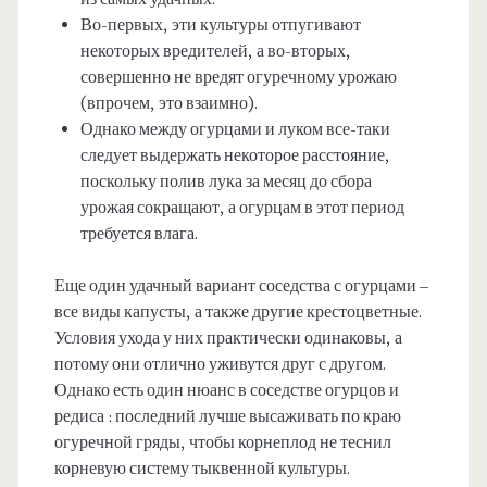
Во-первых, эти культуры отпугивают
некоторых вредителей, а во-вторых,
совершенно не вредят огуречному урожаю
(впрочем, это взаимно).
Однако между огурцами и луком все-таки
следует выдержать некоторое расстояние,
поскольку полив лука за месяц до сбора
урожая сокращают, а огурцам в этот период
требуется влага.
Еще один удачный вариант соседства с огурцами –
все виды капусты, а также другие крестоцветные.
Условия ухода у них практически одинаковы, а
потому они отлично уживутся друг с другом.
Однако есть один нюанс в соседстве огурцов и
редиса : последний лучше высаживать по краю
огуречной гряды, чтобы корнеплод не теснил
корневую систему тыквенной культуры.