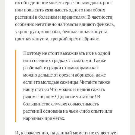
их объединение может серьезно замедлить рост
или повысить уязвимость одного или обоих
растений к болезням и вредителям. В частности,
особенно негативно на томаты влияют: фенхель,
укроп, рута, кольраби, белокочанная капуста,
цветная капуста, грецкий орех и абрикос.
Поэтому не стоит высаживать их на одной
или соседних грядках с томатами. Также
разбивайте грядки с помидорами как
можно дальше от ореха и абрикоса, даже
если это молодые саженцы. Читайте также
нашу статью Что можно и нельзя сажать
рядом с перцем? Дорогие читатели! В
большинстве случаях совместимость
растений основана на чьем-либо опыте или
народных приметах.
И, к сожалению, на данный момент не существует