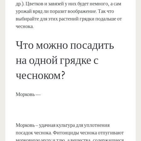
др.). Цветков и завязей у них будет немного, а сам
урожай вряд ли поразит воображение. Так что
выбирайте для этих растений грядки подальше от
чеснока.
Что можно посадить
на одной грядке с
чесноком?
Морковь —
Морковь – удачная культура для уплотнения
посадок чеснока. Фитонциды чеснока отпугивают
морковную муху и тлю, а вещества, содержащиеся