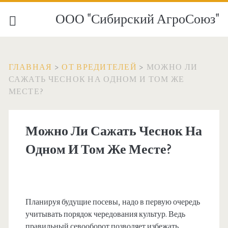
ООО "Сибирский АгроСоюз"
ГЛАВНАЯ
>
ОТ ВРЕДИТЕЛЕЙ
>
МОЖНО ЛИ
САЖАТЬ ЧЕСНОК НА ОДНОМ И ТОМ ЖЕ
МЕСТЕ?
Можно Ли Сажать Чеснок На
Одном И Том Же Месте?
Планируя будущие посевы, надо в первую очередь
учитывать порядок чередования культур. Ведь
правильный севооборот позволяет избежать