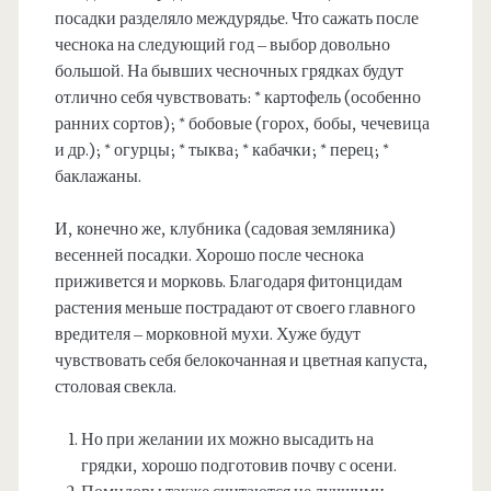
посадки разделяло междурядье. Что сажать после
чеснока на следующий год – выбор довольно
большой. На бывших чесночных грядках будут
отлично себя чувствовать: * картофель (особенно
ранних сортов); * бобовые (горох, бобы, чечевица
и др.); * огурцы; * тыква; * кабачки; * перец; *
баклажаны.
И, конечно же, клубника (садовая земляника)
весенней посадки. Хорошо после чеснока
приживется и морковь. Благодаря фитонцидам
растения меньше пострадают от своего главного
вредителя – морковной мухи. Хуже будут
чувствовать себя белокочанная и цветная капуста,
столовая свекла.
Но при желании их можно высадить на
грядки, хорошо подготовив почву с осени.