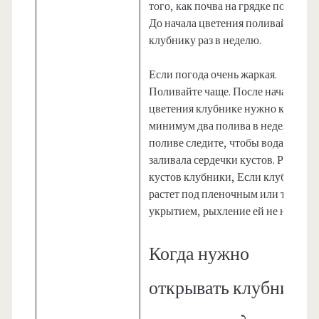
того, как почва на грядке подсохне
До начала цветения поливайте
клубнику раз в неделю.
Если погода очень жаркая.
Поливайте чаще. После начала
цветения клубнике нужно как
минимум два полива в неделю. Пр
поливе следите, чтобы вода не
заливала сердечки кустов. Рыхлен
кустов клубники, Если клубника
растет под пленочным или тканев
укрытием, рыхление ей не нужно.
Когда нужно
открывать клубнику