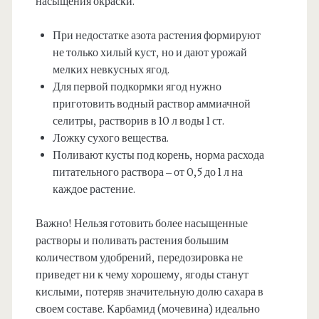
насыщения окраски.
При недостатке азота растения формируют
не только хилый куст, но и дают урожай
мелких невкусных ягод.
Для первой подкормки ягод нужно
приготовить водный раствор аммиачной
селитры, растворив в 10 л воды 1 ст.
Ложку сухого вещества.
Поливают кусты под корень, норма расхода
питательного раствора – от 0,5 до 1 л на
каждое растение.
Важно! Нельзя готовить более насыщенные
растворы и поливать растения большим
количеством удобрений, передозировка не
приведет ни к чему хорошему, ягоды станут
кислыми, потеряв значительную долю сахара в
своем составе. Карбамид (мочевина) идеально