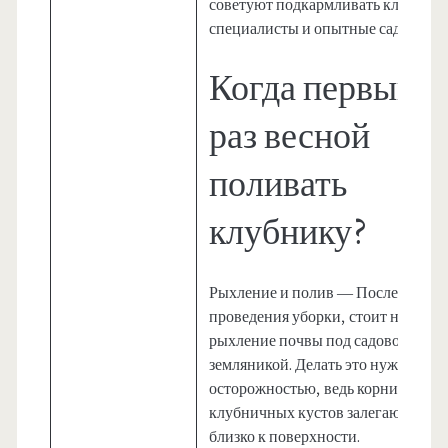
советуют подкармливать клубник
специалисты и опытные садоводы.
Когда первый
раз весной
поливать
клубнику?
Рыхление и полив — После
проведения уборки, стоит начать
рыхление почвы под садовой
земляникой. Делать это нужно с
осторожностью, ведь корни
клубничных кустов залегают очен
близко к поверхности.