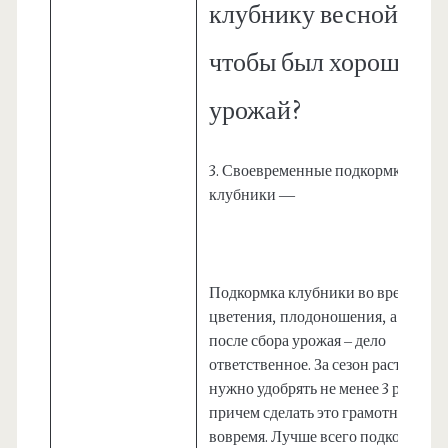
клубнику весной
чтобы был хороший
урожай?
3. Своевременные подкормки
клубники —
Подкормка клубники во время
цветения, плодоношения, а также
после сбора урожая – дело
ответственное. За сезон растения
нужно удобрять не менее 3 раз,
причем сделать это грамотно и
вовремя. Лучше всего подкормки