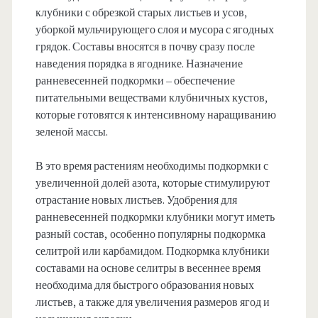
клубники с обрезкой старых листьев и усов,
уборкой мульчирующего слоя и мусора с ягодных
грядок. Составы вносятся в почву сразу после
наведения порядка в ягоднике. Назначение
ранневесенней подкормки – обеспечение
питательными веществами клубничных кустов,
которые готовятся к интенсивному наращиванию
зеленой массы.
В это время растениям необходимы подкормки с
увеличенной долей азота, которые стимулируют
отрастание новых листьев. Удобрения для
ранневесенней подкормки клубники могут иметь
разный состав, особенно популярны подкормка
селитрой или карбамидом. Подкормка клубники
составами на основе селитры в весеннее время
необходима для быстрого образования новых
листьев, а также для увеличения размеров ягод и