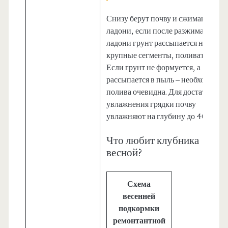
Снизу берут почву и сжимают ее в
ладони, если после разжимания
ладони грунт рассыпается на
крупные сегменты, поливать рано.
Если грунт не формуется, а
рассыпается в пыль – необходимос
полива очевидна. Для достаточног
увлажнения грядки почву
увлажняют на глубину до 40 см.
Что любит клубника
весной?
Схема
весенней
подкормки
ремонтантной