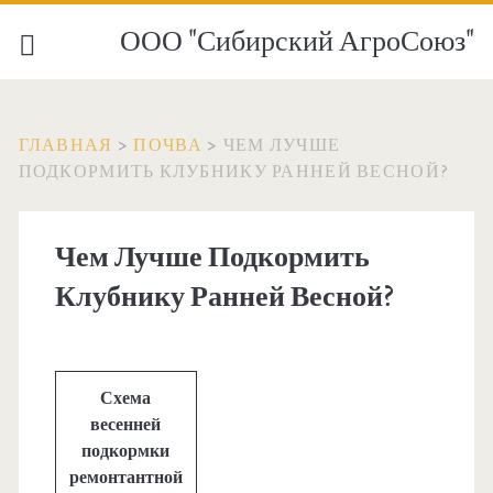
ООО "Сибирский АгроСоюз"
ГЛАВНАЯ
>
ПОЧВА
>
ЧЕМ ЛУЧШЕ
ПОДКОРМИТЬ КЛУБНИКУ РАННЕЙ ВЕСНОЙ?
Чем Лучше Подкормить
Клубнику Ранней Весной?
Схема
весенней
подкормки
ремонтантной