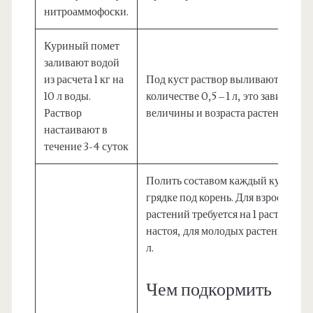
нитроаммофоски.
Куриный помет
заливают водой
из расчета 1 кг на
Под куст раствор выливают в
10 л воды.
количестве 0,5 – 1 л, это зависит от
Раствор
величины и возраста растения.
настаивают в
течение 3-4 суток
Полить составом каждый куст в
грядке под корень. Для взрослых
растений требуется на 1 растение – 1
настоя, для молодых растений – 0,
л.
Чем подкормить