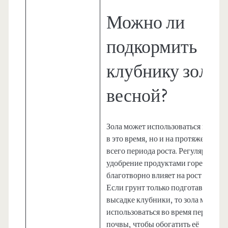
Можно ли
подкормить
клубнику золой
весной?
Зола может использоваться не толь
в это время, но и на протяжении
всего периода роста. Регулярное
удобрение продуктами горения
благотворно влияет на рост ягоды.
Если грунт только подготавливают
высадке клубники, то зола может
использоваться во время перекопк
почвы, чтобы обогатить её