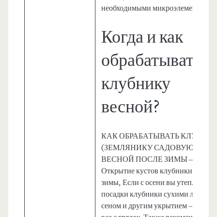
необходимыми микроэлементами.
Когда и как
обрабатывать
клубнику
весной?
КАК ОБРАБАТЫВАТЬ КЛУБНИ
(ЗЕМЛЯНИКУ САДОВУЮ)
ВЕСНОЙ ПОСЛЕ ЗИМЫ —
Открытие кустов клубники после
зимы, Если с осени вы утепляли
посадки клубники сухими листьям
сеном и другим укрытием – сними