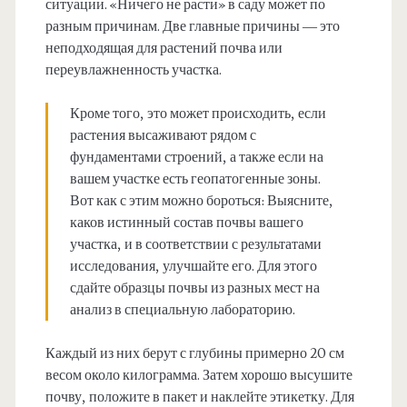
ситуации. «Ничего не расти» в саду может по
разным причинам. Две главные причины — это
неподходящая для растений почва или
переувлажненность участка.
Кроме того, это может происходить, если
растения высаживают рядом с
фундаментами строений, а также если на
вашем участке есть геопатогенные зоны.
Вот как с этим можно бороться: Выясните,
каков истинный состав почвы вашего
участка, и в соответствии с результатами
исследования, улучшайте его. Для этого
сдайте образцы почвы из разных мест на
анализ в специальную лабораторию.
Каждый из них берут с глубины примерно 20 см
весом около килограмма. Затем хорошо высушите
почву, положите в пакет и наклейте этикетку. Для