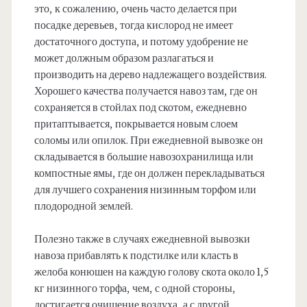
это, к сожалению, очень часто делается при
посадке деревьев, тогда кислород не имеет
достаточного доступа, и потому удобрение не
может должным образом разлагаться и
производить на дерево надлежащего воздействия.
Хорошего качества получается навоз там, где он
сохраняется в стойлах под скотом, ежедневно
притаптывается, покрывается новым слоем
соломы или опилок. При ежедневной вывозке он
складывается в большие навозохранилища или
компостные ямы, где он должен перекладываться
для лучшего сохранения низинным торфом или
плодородной землей.
Полезно также в случаях ежедневной вывозки
навоза прибавлять к подстилке или класть в
желоба конюшен на каждую голову скота около 1,5
кг низинного торфа, чем, с одной стороны,
достигается очищение воздуха, а с другой