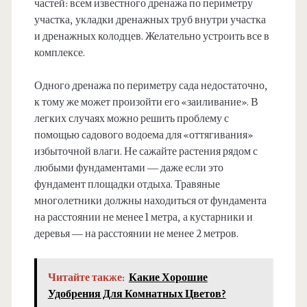
частей: всем известного дренажа по периметру
участка, укладки дренажных труб внутри участка
и дренажных колодцев. Желательно устроить все в
комплексе.
Одного дренажа по периметру сада недостаточно,
к тому же может произойти его «заиливание». В
легких случаях можно решить проблему с
помощью садового водоема для «оттягивания»
избыточной влаги. Не сажайте растения рядом с
любыми фундаментами — даже если это
фундамент площадки отдыха. Травяные
многолетники должны находиться от фундамента
на расстоянии не менее 1 метра, а кустарники и
деревья — на расстоянии не менее 2 метров.
Читайте также:
Какие Хорошие
Удобрения Для Комнатных Цветов?