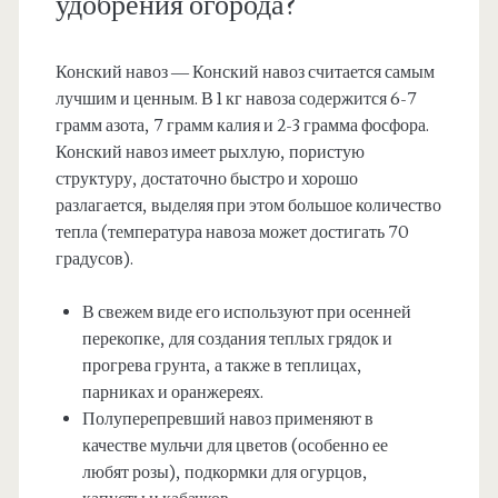
удобрения огорода?
Конский навоз — Конский навоз считается самым
лучшим и ценным. В 1 кг навоза содержится 6-7
грамм азота, 7 грамм калия и 2-3 грамма фосфора.
Конский навоз имеет рыхлую, пористую
структуру, достаточно быстро и хорошо
разлагается, выделяя при этом большое количество
тепла (температура навоза может достигать 70
градусов).
В свежем виде его используют при осенней
перекопке, для создания теплых грядок и
прогрева грунта, а также в теплицах,
парниках и оранжереях.
Полуперепревший навоз применяют в
качестве мульчи для цветов (особенно ее
любят розы), подкормки для огурцов,