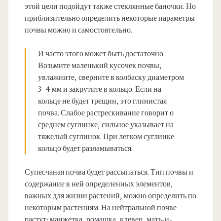
этой цели подойдут также стеклянные баночки. Но
приблизительно определить некоторые параметры
почвы можно и самостоятельно.
И часто этого может быть достаточно.
Возьмите маленький кусочек почвы,
увлажните, сверните в колбаску диаметром
3–4 мм и закрутите в кольцо. Если на
кольце не будет трещин, это глинистая
почва. Слабое растрескивание говорит о
среднем суглинке, сильное указывает на
тяжелый суглинок. При легком суглинке
кольцо будет разламываться.
Супесчаная почва будет рассыпаться. Тип почвы и
содержание в ней определенных элементов,
важных для жизни растений, можно определить по
некоторым растениям. На нейтральной почве
растут: манжетка, ромашка, клевер, мать-и-