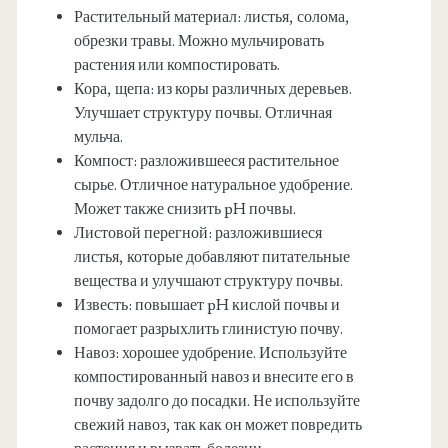
Растительный материал: листья, солома,
обрезки травы. Можно мульчировать
растения или компостировать.
Кора, щепа: из коры различных деревьев.
Улучшает структуру почвы. Отличная
мульча.
Компост: разложившееся растительное
сырье. Отличное натуральное удобрение.
Может также снизить pH почвы.
Листовой перегной: разложившиеся
листья, которые добавляют питательные
вещества и улучшают структуру почвы.
Известь: повышает pH кислой почвы и
помогает разрыхлить глинистую почву.
Навоз: хорошее удобрение. Используйте
компостированный навоз и внесите его в
почву задолго до посадки. Не используйте
свежий навоз, так как он может повредить