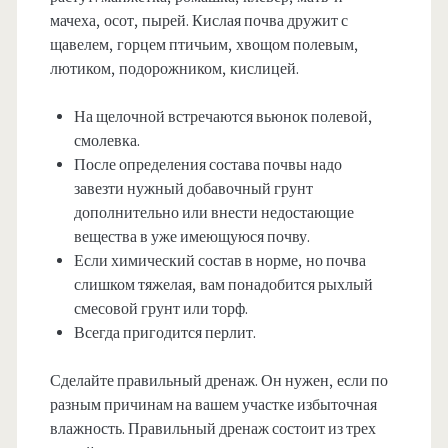
мачеха, осот, пырей. Кислая почва дружит с
щавелем, горцем птичьим, хвощом полевым,
лютиком, подорожником, кислицей.
На щелочной встречаются вьюнок полевой,
смолевка.
После определения состава почвы надо
завезти нужный добавочный грунт
дополнительно или внести недостающие
вещества в уже имеющуюся почву.
Если химический состав в норме, но почва
слишком тяжелая, вам понадобится рыхлый
смесовой грунт или торф.
Всегда пригодится перлит.
Сделайте правильный дренаж. Он нужен, если по
разным причинам на вашем участке избыточная
влажность. Правильный дренаж состоит из трех