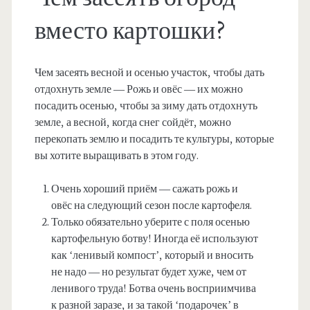
вместо картошки?
Чем засеять весной и осенью участок, чтобы дать
отдохнуть земле — Рожь и овёс — их можно
посадить осенью, чтобы за зиму дать отдохнуть
земле, а весной, когда снег сойдёт, можно
перекопать землю и посадить те культуры, которые
вы хотите выращивать в этом году.
Очень хороший приём — сажать рожь и
овёс на следующий сезон после картофеля.
Только обязательно уберите с поля осенью
картофельную ботву! Иногда её используют
как ‘ленивый компост’, который и вносить
не надо — но результат будет хуже, чем от
ленивого труда! Ботва очень восприимчива
к разной заразе, и за такой ‘подарочек’ в