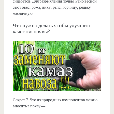
сидератов: Для разрыхления почвы. Рано весной
сеют овес, рожь, вику, рапс, горчицу, редьку
масличную.
Что нужно делать чтобы улучшить
качество почвы?
Секрет 7: Что из природных компонентов можно
вносить в почву —