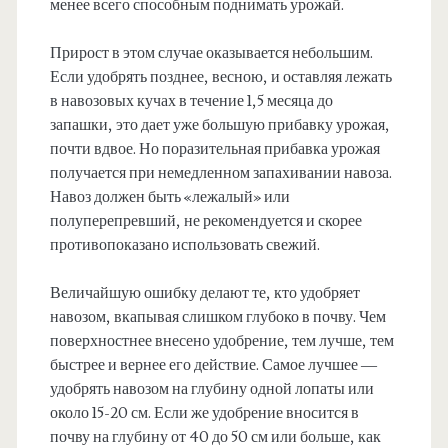
менее всего способным поднимать урожай.
Прирост в этом случае оказывается небольшим.
Если удобрять позднее, весною, и оставляя лежать
в навозовых кучах в течение 1,5 месяца до
запашки, это дает уже большую прибавку урожая,
почти вдвое. Но поразительная прибавка урожая
получается при немедленном запахивании навоза.
Навоз должен быть «лежалый» или
полуперепревший, не рекомендуется и скорее
противопоказано использовать свежий.
Величайшую ошибку делают те, кто удобряет
навозом, вкапывая слишком глубоко в почву. Чем
поверхностнее внесено удобрение, тем лучше, тем
быстрее и вернее его действие. Самое лучшее —
удобрять навозом на глубину одной лопаты или
около 15-20 см. Если же удобрение вносится в
почву на глубину от 40 до 50 см или больше, как