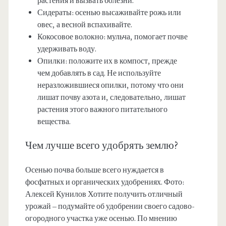
растения и вызвать болезни.
Сидераты: осенью высаживайте рожь или
овес, а весной вспахивайте.
Кокосовое волокно: мульча, помогает почве
удерживать воду.
Опилки: положите их в компост, прежде
чем добавлять в сад. Не используйте
неразложившиеся опилки, потому что они
лишат почву азота и, следовательно, лишат
растения этого важного питательного
вещества.
Чем лучше всего удобрять землю?
Осенью почва больше всего нуждается в
фосфатных и органических удобрениях. Фото:
Алексей Кунилов Хотите получить отличный
урожай – подумайте об удобрении своего садово-
огородного участка уже осенью. По мнению