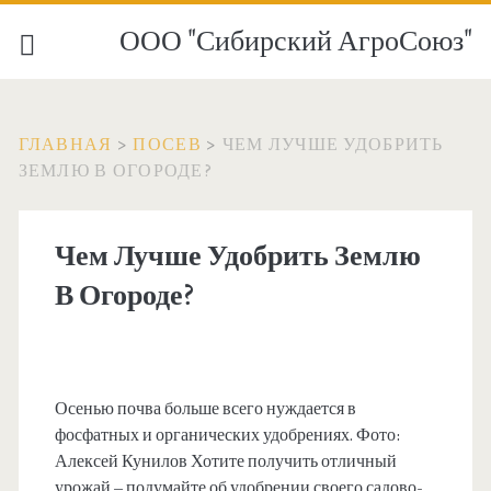
ООО "Сибирский АгроСоюз"
ГЛАВНАЯ
>
ПОСЕВ
>
ЧЕМ ЛУЧШЕ УДОБРИТЬ
ЗЕМЛЮ В ОГОРОДЕ?
Чем Лучше Удобрить Землю
В Огороде?
Осенью почва больше всего нуждается в
фосфатных и органических удобрениях. Фото:
Алексей Кунилов Хотите получить отличный
урожай – подумайте об удобрении своего садово-