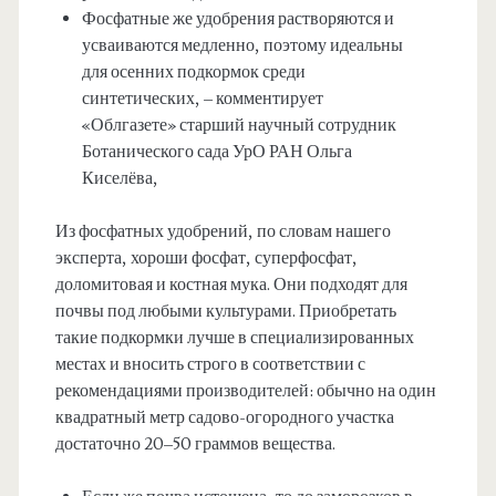
Фосфатные же удобрения растворяются и
усваиваются медленно, поэтому идеальны
для осенних подкормок среди
синтетических, – комментирует
«Облгазете» старший научный сотрудник
Ботанического сада УрО РАН Ольга
Киселёва,
Из фосфатных удобрений, по словам нашего
эксперта, хороши фосфат, суперфосфат,
доломитовая и костная мука. Они подходят для
почвы под любыми культурами. Приобретать
такие подкормки лучше в специализированных
местах и вносить строго в соответствии с
рекомендациями производителей: обычно на один
квадратный метр садово-огородного участка
достаточно 20–50 граммов вещества.