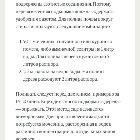
подвержены азотистые соединения. Поэтому
первая весенняя подкормка должна содержать
удобрения с азотом. Для полива почвы вокруг
ствола используют следующие комбинации:
50 г мочевины, голубиного или куриного
помета, либо аммиачной селитры на 1 литр
воды. Для полива 1 дерева нужно около 5
литров раствора.
2.5 кг навоза на ведро воды. На полив 1
дерева расходуют 2 литра раствора.
Поливать следует перед цветением, примерно за
14-20 дней. Еще один способ подкормить деревья
— опрыскать. Этот метод еще называется
внекорневым. Для приготовления жидкости
потребуется мочевина, растворенная в воде в
различной концентрации для отдельных видов
деревьев: