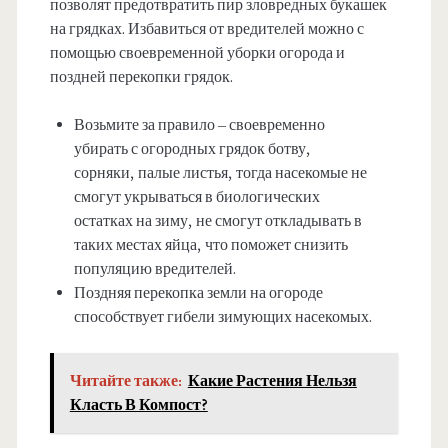
позволят предотвратить пир зловредных букашек
на грядках. Избавиться от вредителей можно с
помощью своевременной уборки огорода и
поздней перекопки грядок.
Возьмите за правило – своевременно
убирать с огородных грядок ботву,
сорняки, палые листья, тогда насекомые не
смогут укрываться в биологических
остатках на зиму, не смогут откладывать в
таких местах яйца, что поможет снизить
популяцию вредителей.
Поздняя перекопка земли на огороде
способствует гибели зимующих насекомых.
Читайте также:
Какие Растения Нельзя
Класть В Компост?