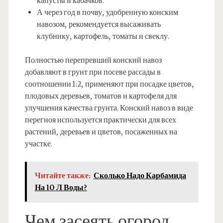
капусты и кабачков.
А через год в почву, удобренную конским
навозом, рекомендуется высаживать
клубнику, картофель, томаты и свеклу.
Полностью перепревший конский навоз
добавляют в грунт при посеве рассады в
соотношении 1:2, применяют при посадке цветов,
плодовых деревьев, томатов и картофеля для
улучшения качества грунта. Конский навоз в виде
перегноя используется практически для всех
растений, деревьев и цветов, посаженных на
участке.
Читайте также:
Сколько Надо Карбамида
На 10 Л Воды?
Чем засеять огород