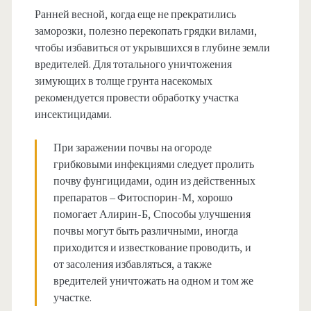
Ранней весной, когда еще не прекратились
заморозки, полезно перекопать грядки вилами,
чтобы избавиться от укрывшихся в глубине земли
вредителей. Для тотального уничтожения
зимующих в толще грунта насекомых
рекомендуется провести обработку участка
инсектицидами.
При заражении почвы на огороде
грибковыми инфекциями следует пролить
почву фунгицидами, один из действенных
препаратов – Фитоспорин-М, хорошо
помогает Алирин-Б, Способы улучшения
почвы могут быть различными, иногда
приходится и известкование проводить, и
от засоления избавляться, а также
вредителей уничтожать на одном и том же
участке.