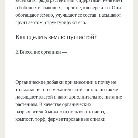
засеивать гряды растениями-сидератами. Речь идет
о бобовых и злаковых, горчице, клевере и т.п. Они
обогащают землю, улучшают ее состав, насыщают
грунт азотом, структурируют его.
Как сделать землю пушистой?
2. Внесение органики —
Органические добавки при внесении в почву не
только меняют ее механический состав, но также
насыщают влагой и дают дополнительное питание
растениям. В качестве органических
разрыхлителей можно использовать навоз,
компост, торф, ферментированные опилки.