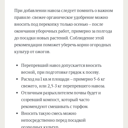
При добавлении навоза следует помнить о важном
правиле: свежее органическое удобрение можно
вносить под перекопку только осенью – после
окончания уборочных работ, примерно за полгода
до посадки новых растений. Соблюдение этой
рекомендации поможет уберечь корни огородных
культур от ожогов.
Перепревший навоз допускается вносить
весной, при подготовке грядок к посеву.
Расход на 1 кв.м площади – примерно 5-6 кг
свежего, или 2,5-3 кг перепревшего навоза.
Отличным разрыхлителем почвы будет и
созревший компост, который часто
рекомендуют смешивать с торфом.
Вносить такую смесь можно
непосредственно перед посадкой
огородных культур.