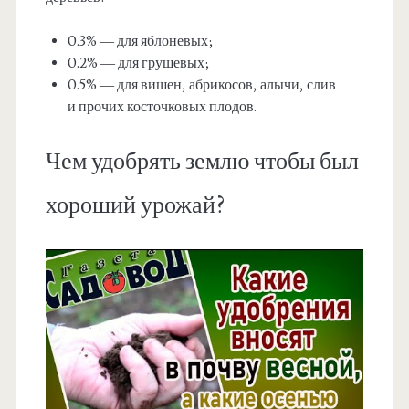
0.3% — для яблоневых;
0.2% — для грушевых;
0.5% — для вишен, абрикосов, алычи, слив
и прочих косточковых плодов.
Чем удобрять землю чтобы был
хороший урожай?