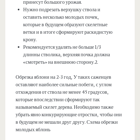
принесут большого урожая.
Нужно подрезать верхушку ствола и
оставить несколько молодых почек,
которые в будущем образуют скелетные
ветки и в итоге сформируют раскидистую
крону.
Рекомендуется удалять не больше 1/3
длинны стволика, верхняя почка должна
«смотреть» на внешнюю сторону.2.
Обрезка яблони на 2-3 год, У таких саженцев
оставляют наиболее сильные побеги, с углом
отхождения от ствола не менее 45 градусов,
которые впоследствии сформируют так
называемый скелет дерева. Необходимо также
убрать явно конкурирующие отростки, чтобы они
в будущем не мешали друг другу. Схема обрезки
молодых яблонь