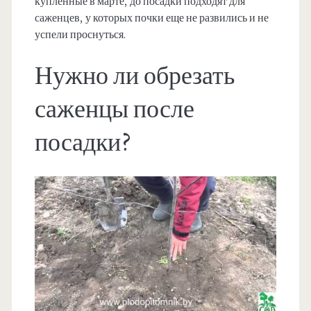
купленные в марте, до посадки подходят для
саженцев, у которых почки еще не развились и не
успели проснуться.
Нужно ли обрезать
саженцы после
посадки?