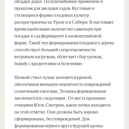
обсадки дорог. Полуштамбовые применяли в
прошлом для закладки садов. Кустовые и
стелющиеся формы плодовых культур
распространены на Урале и в Сибири. В настоящее
время наибольшее количество саженцев при
посадке в сад формируют в низкоштамбовой
форме. Такой тип формирования плодового дерева
способствует большей сопротивляемости
ветровым нагрузкам, облегчает сбор урожая,
борьбу с вредителями и болезнями.
Низкий ствол лучше затеняется кроной,
обеспечивая меньшую вероятность повреждений
солнечными ожогами, Техника формирования
заключается в следующем : От места прививки
отмеряем 80см. Смотрим, какие почки находятся
на этой отметке. Они должны быть хорошо
сформированы, без повреждений. Для
формирования первого яруса будущей кроны