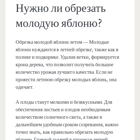
Нужно ли обрезать
молодую яблоню?
Обрезка молодой яблони летом — Молодые
яблони нуждаются в летней обрезке, также как в
поливе и подкормке. Удалив ветки, формируется
крона дерева, что позволит получить большое
количество урожая лучшего качества. Если не
провести летнюю обрезку молодых яблонь, она
одичает.
А плоды станут мелкими и безвкусными. Для
обеспечения листьев и плодов необходимым
количеством солнечного света, а также в
дальнейшем удобным сроком созревания, важно
точно знать, как правильно обрезать молодую
яблоню. Главной задачей в процессе летней