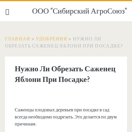
ООО "Сибирский АгроСоюз"
ГЛАВНАЯ
>
УДОБРЕНИЯ
>
НУЖНО ЛИ
ОБРЕЗАТЬ САЖЕНЕЦ ЯБЛОНИ ПРИ ПОСАДКЕ?
Нужно Ли Обрезать Саженец
Яблони При Посадке?
Саженцы плодовых деревьев при посадке в сад
всегда необходимо подрезать. Это делается по двум
причинам: