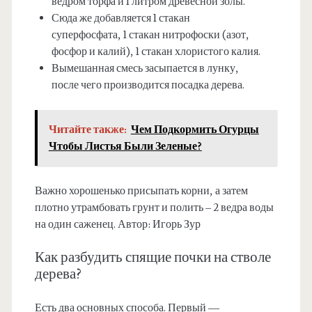
ведром торфа и 1 литром древесной золы.
Сюда же добавляется 1 стакан
суперфосфата, 1 стакан нитрофоски (азот,
фосфор и калий), 1 стакан хлористого калия.
Вымешанная смесь засыпается в лунку,
после чего производится посадка дерева.
Читайте также:
Чем Подкормить Огурцы
Чтобы Листья Были Зеленые?
Важно хорошенько присыпать корни, а затем
плотно утрамбовать грунт и полить – 2 ведра воды
на один саженец. Автор: Игорь Зур
Как разбудить спящие почки на стволе
дерева?
Есть два основных способа. Первый —