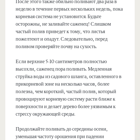
После этого также обильно поливают два раза в
неделю в течение первых нескольких недель, пока
корневая система не установится. Будьте
осторожны, не заливайте саженец! Слишком
частый полив приведет к тому, что листья
пожелтеют и опадут. Следовательно, перед
поливом проверяйте почву на сухость.
Если верхние 5-10 сантиметров полностью
высохли, саженец пора поливать. Медленная
струйка воды из садового шланга, оставленного в
прикорневой зоне на несколько часов, более
полезна, чем короткий, частый полив, который
провоцируют корневую систему расти ближе к
поверхности и делает дерево более уязвимым к
стрессу окружающей среды.
Продолжайте поливать до середины осени,
уменьшая частоту орошения при падении