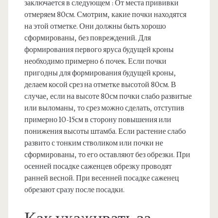
заключается в следующем : От места прививки
отмеряем 80см. Смотрим, какие почки находятся
на этой отметке. Они должны быть хорошо
сформированы, без повреждений. Для
формирования первого яруса будущей кроны
необходимо примерно 6 почек. Если почки
пригодны для формирования будущей кроны,
делаем косой срез на отметке высотой 80см. В
случае, если на высоте 80см почки слабо развитые
или выломаны, то срез можно сделать, отступив
примерно 10-15см в сторону повышения или
понижения высоты штамба. Если растение слабо
развито с тонким стволиком или почки не
сформированы, то его оставляют без обрезки. При
осенней посадке саженцев обрезку проводят
ранней весной. При весенней посадке саженец
обрезают сразу после посадки.