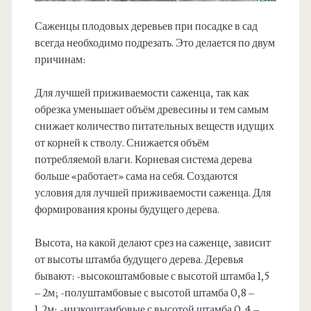
Саженцы плодовых деревьев при посадке в сад
всегда необходимо подрезать. Это делается по двум
причинам:
Для лучшей приживаемости саженца, так как
обрезка уменьшает объём древесины и тем самым
снижает количество питательных веществ идущих
от корней к стволу. Снижается объём
потребляемой влаги. Корневая система дерева
больше «работает» сама на себя. Создаются
условия для лучшей приживаемости саженца. Для
формирования кроны будущего дерева.
Высота, на какой делают срез на саженце, зависит
от высоты штамба будущего дерева. Деревья
бывают: -высокоштамбовые с высотой штамба 1,5
– 2м; -полуштамбовые с высотой штамба 0,8 –
1,2м; -низкоштамбовые с высотой штамба 0,4 –