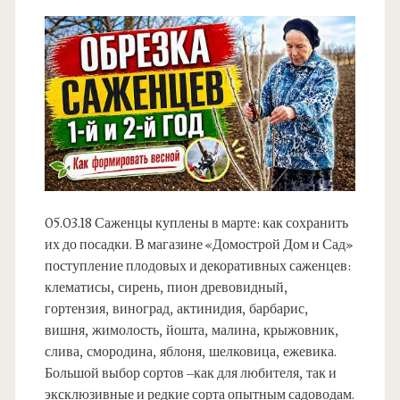
05.03.18 Саженцы куплены в марте: как сохранить
их до посадки. В магазине «Домострой Дом и Сад»
поступление плодовых и декоративных саженцев:
клематисы, сирень, пион древовидный,
гортензия, виноград, актинидия, барбарис,
вишня, жимолость, йошта, малина, крыжовник,
слива, смородина, яблоня, шелковица, ежевика.
Большой выбор сортов –как для любителя, так и
эксклюзивные и редкие сорта опытным садоводам.