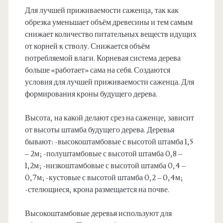
Для лучшей приживаемости саженца, так как
обрезка уменьшает объём древесины и тем самым
снижает количество питательных веществ идущих
от корней к стволу. Снижается объём
потребляемой влаги. Корневая система дерева
больше «работает» сама на себя. Создаются
условия для лучшей приживаемости саженца. Для
формирования кроны будущего дерева.
Высота, на какой делают срез на саженце, зависит
от высоты штамба будущего дерева. Деревья
бывают: -высокоштамбовые с высотой штамба 1,5
– 2м; -полуштамбовые с высотой штамба 0,8 –
1,2м; -низкоштамбовые с высотой штамба 0,4 –
0,7м; -кустовые с высотой штамба 0,2 – 0,4м;
-стелющиеся, крона размещается на почве.
Высокоштамбовые деревья используют для