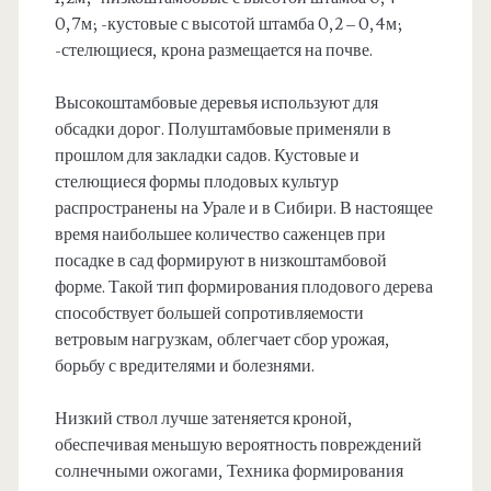
0,7м; -кустовые с высотой штамба 0,2 – 0,4м;
-стелющиеся, крона размещается на почве.
Высокоштамбовые деревья используют для
обсадки дорог. Полуштамбовые применяли в
прошлом для закладки садов. Кустовые и
стелющиеся формы плодовых культур
распространены на Урале и в Сибири. В настоящее
время наибольшее количество саженцев при
посадке в сад формируют в низкоштамбовой
форме. Такой тип формирования плодового дерева
способствует большей сопротивляемости
ветровым нагрузкам, облегчает сбор урожая,
борьбу с вредителями и болезнями.
Низкий ствол лучше затеняется кроной,
обеспечивая меньшую вероятность повреждений
солнечными ожогами, Техника формирования