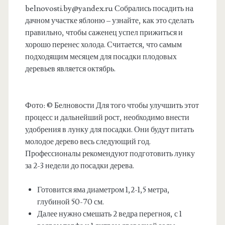
belnovosti.by@yandex.ru
Собрались посадить на
дачном участке яблоню – узнайте, как это сделать
правильно, чтобы саженец успел прижиться и
хорошо перенес холода. Считается, что самым
подходящим месяцем для посадки плодовых
деревьев является октябрь.
Фото: © Белновости Для того чтобы улучшить этот
процесс и дальнейший рост, необходимо внести
удобрения в лунку для посадки. Они будут питать
молодое дерево весь следующий год.
Профессионалы рекомендуют подготовить лунку
за 2-3 недели до посадки дерева.
Готовится яма диаметром 1,2-1,5 метра,
глубиной 50-70 см.
Далее нужно смешать 2 ведра перегноя, с 1