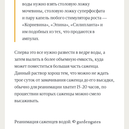
воды нужно взять столовую ложку
мочевины, столовую ложку суперфосфата
и пару капель любого стимулятора роста —
«Корневина», «Эпина», «Силипланта» и
им подобных из тех, что продаются в
ампулах.
Сперва это все нужно развести в ведре воды, а
затем вылить в более объемную емкость, куда
может поместиться большая часть саженца.
Данный раствор хорош тем, что можно не ждать
трое суток от замачивания саженца до его высадки,
обычно для реанимации хватит 15-20 часов, по
прошествии которых саженцы можно смело
высаживать.
Реанимация саженцев водой. © gardengates