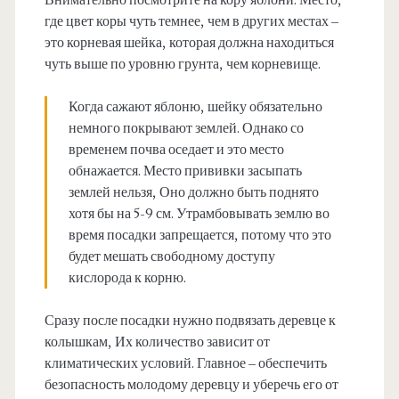
где цвет коры чуть темнее, чем в других местах –
это корневая шейка, которая должна находиться
чуть выше по уровню грунта, чем корневище.
Когда сажают яблоню, шейку обязательно
немного покрывают землей. Однако со
временем почва оседает и это место
обнажается. Место прививки засыпать
землей нельзя, Оно должно быть поднято
хотя бы на 5-9 см. Утрамбовывать землю во
время посадки запрещается, потому что это
будет мешать свободному доступу
кислорода к корню.
Сразу после посадки нужно подвязать деревце к
колышкам, Их количество зависит от
климатических условий. Главное – обеспечить
безопасность молодому деревцу и уберечь его от