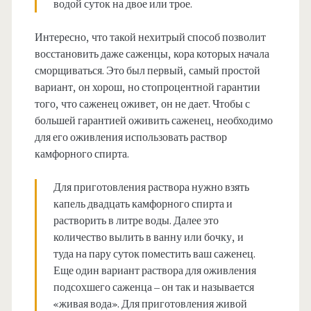
водой суток на двое или трое.
Интересно, что такой нехитрый способ позволит
восстановить даже саженцы, кора которых начала
сморщиваться. Это был первый, самый простой
вариант, он хорош, но стопроцентной гарантии
того, что саженец оживет, он не дает. Чтобы с
большей гарантией оживить саженец, необходимо
для его оживления использовать раствор
камфорного спирта.
Для приготовления раствора нужно взять
капель двадцать камфорного спирта и
растворить в литре воды. Далее это
количество вылить в ванну или бочку, и
туда на пару суток поместить ваш саженец.
Еще один вариант раствора для оживления
подсохшего саженца – он так и называется
«живая вода». Для приготовления живой