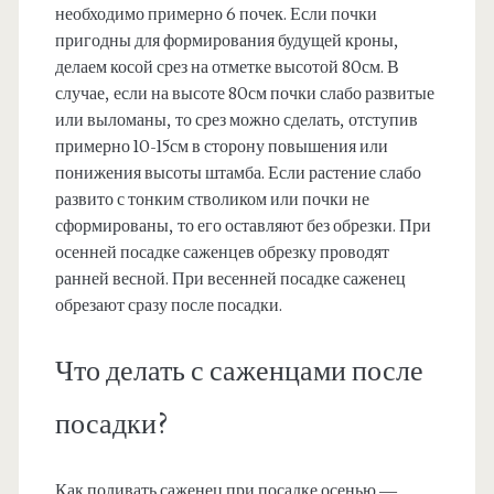
необходимо примерно 6 почек. Если почки
пригодны для формирования будущей кроны,
делаем косой срез на отметке высотой 80см. В
случае, если на высоте 80см почки слабо развитые
или выломаны, то срез можно сделать, отступив
примерно 10-15см в сторону повышения или
понижения высоты штамба. Если растение слабо
развито с тонким стволиком или почки не
сформированы, то его оставляют без обрезки. При
осенней посадке саженцев обрезку проводят
ранней весной. При весенней посадке саженец
обрезают сразу после посадки.
Что делать с саженцами после
посадки?
Как поливать саженец при посадке осенью —