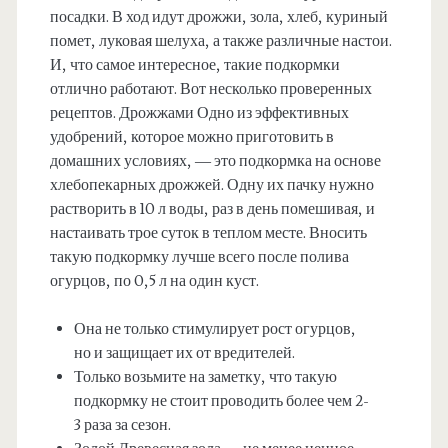
посадки. В ход идут дрожжи, зола, хлеб, куриный
помет, луковая шелуха, а также различные настои.
И, что самое интересное, такие подкормки
отлично работают. Вот несколько проверенных
рецептов. Дрожжами Одно из эффективных
удобрений, которое можно приготовить в
домашних условиях, — это подкормка на основе
хлебопекарных дрожжей. Одну их пачку нужно
растворить в 10 л воды, раз в день помешивая, и
настаивать трое суток в теплом месте. Вносить
такую подкормку лучше всего после полива
огурцов, по 0,5 л на один куст.
Она не только стимулирует рост огурцов,
но и защищает их от вредителей.
Только возьмите на заметку, что такую
подкормку не стоит проводить более чем 2-
3 раза за сезон.