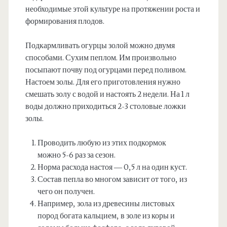
необходимые этой культуре на протяжении роста и
формирования плодов.
Подкармливать огурцы золой можно двумя
способами. Сухим пеплом. Им произвольно
посыпают почву под огурцами перед поливом.
Настоем золы. Для его приготовления нужно
смешать золу с водой и настоять 2 недели. На 1 л
воды должно приходиться 2-3 столовые ложки
золы.
Проводить любую из этих подкормок
можно 5-6 раз за сезон.
Норма расхода настоя — 0,5 л на один куст.
Состав пепла во многом зависит от того, из
чего он получен.
Например, зола из древесины листовых
пород богата кальцием, в золе из коры и