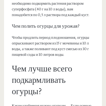
необходимо подкормить растения раствором
суперфосфата (40 г на 10 л воды), вам
понадобится по 0,5 л раствора под каждый куст.
Чем полить огурцы для урожая?
Чтобы продлить период плодоношения, огурцы
опрыскивают раствором из 15 г мочевины и 10 л
воды, а также поливают под куст смесью из 30 г
пищевой соды и 10 литров воды.
Чем лучше всего
подкармливать
огурцы?
Какие удобрения нужны огурцам — Если осенью