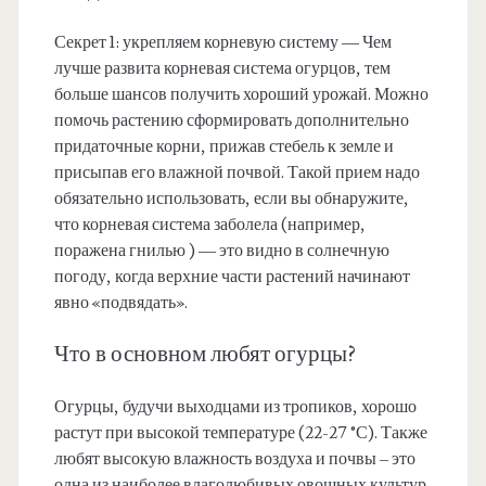
Секрет 1: укрепляем корневую систему — Чем
лучше развита корневая система огурцов, тем
больше шансов получить хороший урожай. Можно
помочь растению сформировать дополнительно
придаточные корни, прижав стебель к земле и
присыпав его влажной почвой. Такой прием надо
обязательно использовать, если вы обнаружите,
что корневая система заболела (например,
поражена гнилью ) — это видно в солнечную
погоду, когда верхние части растений начинают
явно «подвядать».
Что в основном любят огурцы?
Огурцы, будучи выходцами из тропиков, хорошо
растут при высокой температуре (22-27 °С). Также
любят высокую влажность воздуха и почвы – это
одна из наиболее влаголюбивых овощных культур.