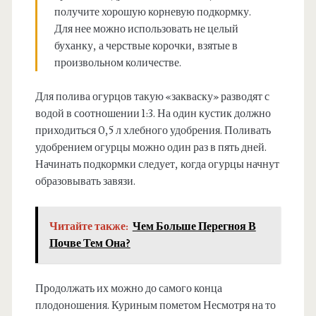
получите хорошую корневую подкормку.
Для нее можно использовать не целый
буханку, а черствые корочки, взятые в
произвольном количестве.
Для полива огурцов такую «закваску» разводят с
водой в соотношении 1:3. На один кустик должно
приходиться 0,5 л хлебного удобрения. Поливать
удобрением огурцы можно один раз в пять дней.
Начинать подкормки следует, когда огурцы начнут
образовывать завязи.
Читайте также:
Чем Больше Перегноя В
Почве Тем Она?
Продолжать их можно до самого конца
плодоношения. Куриным пометом Несмотря на то