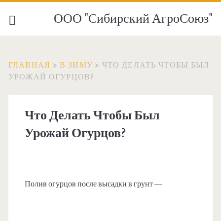
ООО "Сибирский АгроСоюз"
ГЛАВНАЯ
>
В ЗИМУ
>
ЧТО ДЕЛАТЬ ЧТОБЫ БЫЛ
УРОЖАЙ ОГУРЦОВ?
Что Делать Чтобы Был
Урожай Огурцов?
Полив огурцов после высадки в грунт —