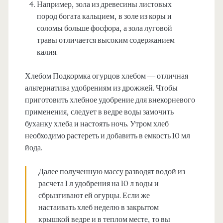
Например, зола из древесины листовых
пород богата кальцием, в золе из коры и
соломы больше фосфора, а зола луговой
травы отличается высоким содержанием
калия.
Хлебом Подкормка огурцов хлебом — отличная
альтернатива удобрениям из дрожжей. Чтобы
приготовить хлебное удобрение для внекорневого
применения, следует в ведре воды замочить
буханку хлеба и настоять ночь. Утром хлеб
необходимо растереть и добавить в емкость 10 мл
йода.
Далее полученную массу разводят водой из
расчета 1 л удобрения на 10 л воды и
сбрызгивают ей огурцы. Если же
настаивать хлеб неделю в закрытом
крышкой ведре и в теплом месте, то вы