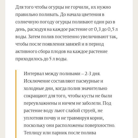
Для того чтобы огурцы не горчили, их нужно
правильно поливать. До начала цветения в
солнечную погоду огурцы поливают один раз в
день, расходуя на каждое растение от 0,3 до 0,5 л
воды. Затем полив постепенно увеличивают так,
чтобы после появления завязей и в период
активного сбора плодов на каждое растение
приходилось до 5 л воды.
Интервал между поливами – 2-3 дня.
Исключение составляют пасмурные и
холодные дни, когда полив значительно
сокращают для того, чтобы кусты не были
переувлажнены и ничем не заболели. Под
растение воду льют слабой струей, не
уплотняя почву и не травмируя корни,
поскольку они расположены поверхностно.
Теплицу или парник после полива