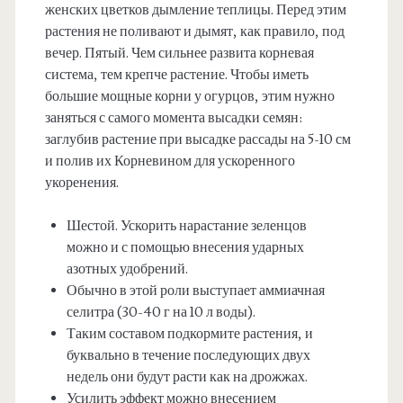
женских цветков дымление теплицы. Перед этим
растения не поливают и дымят, как правило, под
вечер. Пятый. Чем сильнее развита корневая
система, тем крепче растение. Чтобы иметь
большие мощные корни у огурцов, этим нужно
заняться с самого момента высадки семян:
заглубив растение при высадке рассады на 5-10 см
и полив их Корневином для ускоренного
укоренения.
Шестой. Ускорить нарастание зеленцов
можно и с помощью внесения ударных
азотных удобрений.
Обычно в этой роли выступает аммиачная
селитра (30-40 г на 10 л воды).
Таким составом подкормите растения, и
буквально в течение последующих двух
недель они будут расти как на дрожжах.
Усилить эффект можно внесением