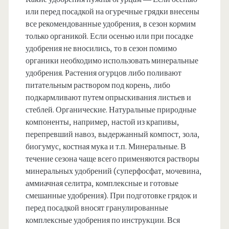
или перед посадкой на огуречные грядки внесены
все рекомендованные удобрения, в сезон кормим
только органикой. Если осенью или при посадке
удобрения не вносились, то в сезон помимо
органики необходимо использовать минеральные
удобрения. Растения огурцов либо поливают
питательным раствором под корень, либо
подкармливают путем опрыскивания листьев и
стеблей. Органические. Натуральные природные
компоненты, например, настой из крапивы,
перепревший навоз, выдержанный компост, зола,
биогумус, костная мука и т.п. Минеральные. В
течение сезона чаще всего применяются растворы
минеральных удобрений (суперфосфат, мочевина,
аммиачная селитра, комплексные и готовые
смешанные удобрения). При подготовке грядок и
перед посадкой вносят гранулированные
комплексные удобрения по инструкции. Вся