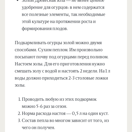
Золой Древесная зола — не менее ценное
удобрение для огурцов: в нем содержатся
все полезные элементы, так необходимые
этой культуре на протяжении роста и
формирования плодов.
Подкармливать огурцы золой можно двумя
способами. Сухим пеплом. Им произвольно
посыпают почву под огурцами перед поливом.
Настоем золы. Для его приготовления нужно
смешать золу с водой и настоять 2 недели. На 1 л
воды должно приходиться 2-3 столовые ложки
золы.
Проводить любую из этих подкормок
можно 5-6 раз за сезон.
Норма расхода настоя — 0,5 л на один куст.
Состав пепла во многом зависит от того, из
чего он получен.