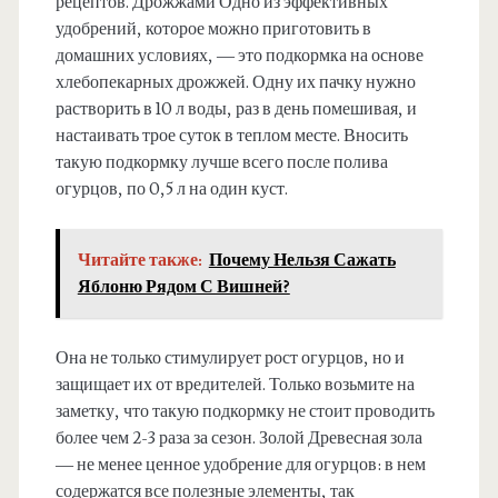
рецептов. Дрожжами Одно из эффективных
удобрений, которое можно приготовить в
домашних условиях, — это подкормка на основе
хлебопекарных дрожжей. Одну их пачку нужно
растворить в 10 л воды, раз в день помешивая, и
настаивать трое суток в теплом месте. Вносить
такую подкормку лучше всего после полива
огурцов, по 0,5 л на один куст.
Читайте также:
Почему Нельзя Сажать
Яблоню Рядом С Вишней?
Она не только стимулирует рост огурцов, но и
защищает их от вредителей. Только возьмите на
заметку, что такую подкормку не стоит проводить
более чем 2-3 раза за сезон. Золой Древесная зола
— не менее ценное удобрение для огурцов: в нем
содержатся все полезные элементы, так