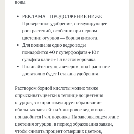
воды.
РЕКЛАМА – ПРОДОЛЖЕНИЕ НИЖЕ
Проверенное удобрение, стимулирующее
рост растений, особенно при первом
цветении огурцов — борная кислота.
Для полива на одно ведро воды
понадобится 40 г суперфосфата + 10 г
сульфата калия + 1 л настоя коровяка.
Поливайте огурцы вечером, под 1 растение
достаточно будет 1 стакана удобрения.
Раствором борной кислоты можно также
опрыскивать цветки в теплице до цветения
огурцов, это простимулирует образование
обильных завязей: на 5-литровое ведро воды
понадобится 1 ч.л. порошка. На завершающем этапе
цветения огурцов, в период образования завязи,
чтобы снизить процент отмерших цветков,