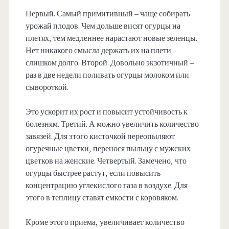
Первый. Самый примитивный – чаще собирать
урожай плодов. Чем дольше висят огурцы на
плетях, тем медленнее нарастают новые зеленцы.
Нет никакого смысла держать их на плети
слишком долго. Второй. Довольно экзотичный –
раз в две недели поливать огурцы молоком или
сывороткой.
Это ускорит их рост и повысит устойчивость к
болезням. Третий. А можно увеличить количество
завязей. Для этого кисточкой переопыляют
огуречные цветки, перенося пыльцу с мужских
цветков на женские. Четвертый. Замечено, что
огурцы быстрее растут, если повысить
концентрацию углекислого газа в воздухе. Для
этого в теплицу ставят емкости с коровяком.
Кроме этого приема, увеличивает количество