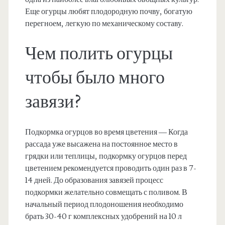
Еще огурцы любят плодородную почву, богатую
перегноем, легкую по механическому составу.
Чем полить огурцы
чтобы было много
завязи?
Подкормка огурцов во время цветения — Когда
рассада уже высажена на постоянное место в
грядки или теплицы, подкормку огурцов перед
цветением рекомендуется проводить один раз в 7-
14 дней. До образования завязей процесс
подкормки желательно совмещать с поливом. В
начальный период плодоношения необходимо
брать 30-40 г комплексных удобрений на 10 л