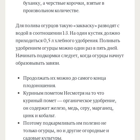
буханку, а черствые корочки, взятые в
произвольном количестве.
Для полива огурцов такую «закваску» разводят с
водой в соотношении 1:3. На один кустик должно
приходиться 0,5 л хлебного удобрения. Поливать
удобрением огурцы можно один раз в пять дней.
Начинать подкормки следует, когда огурцы начнут
образовывать завязи.
Продолжать их можно до самого конца
плодоношения.
Куриным пометом Несмотря на то что
куриный помет — органическое удобрение,
он содержит железо, медь, серу, марганец,
цинк и кобальт.
Поэтому подкармливать им полезно не
только огурцы, но и другие огородные и
садовые культуры.