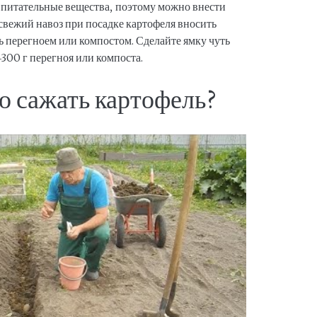
 питательные вещества, поэтому можно внести
свежий навоз при посадке картофеля вносить
ть перегноем или компостом. Сделайте ямку чуть
300 г перегноя или компоста.
о сажать картофель?