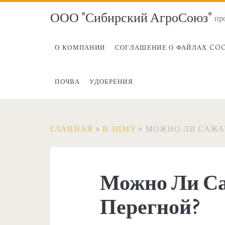
ООО "Сибирский АгроСоюз"
пр
О КОМПАНИИ
СОГЛАШЕНИЕ О ФАЙЛАХ CO
ПОЧВА
УДОБРЕНИЯ
ГЛАВНАЯ
>
В ЗИМУ
>
МОЖНО ЛИ САЖА
Можно Ли Са
Перегной?