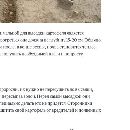
имальной для высадки картофеля является
рогреться она должна на глубину 15-20 см. Обычно
 а после, в конце весны, почва становится теплее,
е получить необходимой влаги и попросту
проросли, их нужно не пересушить до высадки,
, пересыпав золой. Перед самой высадкой они
пециально делать это не придется. Сторонники
щитить свой картофель от вредителей и почвенных