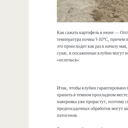
Как сажать картофель в июне — Опт
температура почвы 5-10°С, причем п
это происходит как раз к началу мая,
суше, и посаженные клубни могут н
«испечься».
Итак, чтобы клубни гарантировано 
хранить в темном прохладном месте
наверняка уже прорастут, поэтому с
предпосадочных обработок могут за
патогенов.