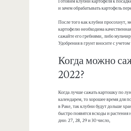
Готовим клубни картофеля к посадке
и зачем обрабатывать картофель пе
После того как клубни просохнут, м
картофелю необходима качественная
сажайте его гребнями, либо мульчир
Удобрения в грунт вносите с учетом 
Когда можно саж
2022?
Когда лучше сажать картошку по лу
календарем, то хорошее время для п
в Раке, так клубни будут дольше хра
быстро появятся всходы и растения н
дни: 27, 28, 29 и 30 число,