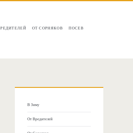
ВРЕДИТЕЛЕЙ
ОТ СОРНЯКОВ
ПОСЕВ
Главная
боковая
В Зиму
колонка
От Вредителей