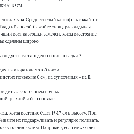
ки 9-10 см.
 числах мая. Среднеспелый картофель сажайте в
. Гладкий способ. Сажайте овощ, раскладывая
учший рост картошки замечен, когда расстояние
ья сделаны широко.
следует спустя неделю после посадки.2.
для трактора или мотоблоком.
нистых почвах на 8 см, на супесчаных – на 11
следить за состоянием почвы.
ой, рыхлой и без сорняков.
а, когда растение будет 15-17 см в высоту. При
бывайте их подкармливать и регулярно поливать.
о состоянию ботвы. Например, если не хватает