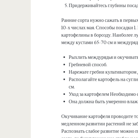
Придерживайтесь глубины посад
Ранние сорта нужно сажать в первых
10-х числах мая. Способы посадки 1
картофелины в борозду. Наиболее л
между кустами 65-70 см и междуряд
Рыхлить междурядья и окучивать 
Гребневой способ.
Нарежьте гребни культиватором 
Располагайте картофель на сугли
см.
Уход за картофелем Необходимо 
Она должна быть умеренно влажн
Окучивание картофеля проводите тогд
медленном развитии растений не за
Распознать слабое развитие можно п