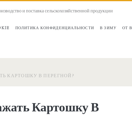
оизводство и поставка сельскохозяйственной продукции
OKIE
ПОЛИТИКА КОНФИДЕНЦИАЛЬНОСТИ
В ЗИМУ
ОТ 
ТЬ КАРТОШКУ В ПЕРЕГНОЙ?
жать Картошку В