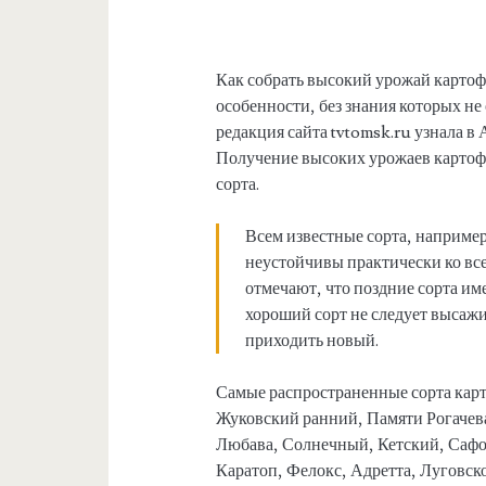
Как собрать высокий урожай картоф
особенности, без знания которых не
редакция сайта tvtomsk.ru узнала в
Получение высоких урожаев картофе
сорта.
Всем известные сорта, например
неустойчивы практически ко вс
отмечают, что поздние сорта им
хороший сорт не следует высажив
приходить новый.
Самые распространенные сорта карт
Жуковский ранний, Памяти Рогачева
Любава, Солнечный, Кетский, Сафо
Каратоп, Фелокс, Адретта, Луговско