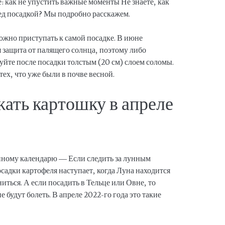
: как не упустить важные моменты Не знаете, как
ред посадкой? Мы подробно расскажем.
ожно приступать к самой посадке. В июне
 защита от палящего солнца, поэтому либо
уйте после посадки толстым (20 см) слоем соломы.
тех, что уже были в почве весной.
ать картошку в апреле
нному календарю — Если следить за лунным
осадки картофеля наступает, когда Луна находится
ниться. А если посадить в Тельце или Овне, то
е будут болеть. В апреле 2022-го года это такие