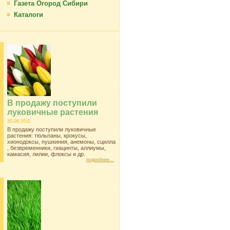
Газета Огород Сибири
Каталоги
В продажу поступили
луковичные растения
30.08.2011
В продажу поступили луковичные
растения: тюльпаны, крокусы,
хионодоксы, пушкиния, анемоны, сцилла
, безвременники, гиацинты, аллиумы,
камасия, лилии, флоксы и др.
подробнее...