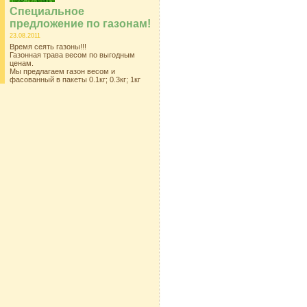
Специальное
предложение по газонам!
23.08.2011
Время сеять газоны!!!
Газонная трава весом по выгодным
ценам.
Мы предлагаем газон весом и
фасованный в пакеты 0.1кг; 0.3кг; 1кг