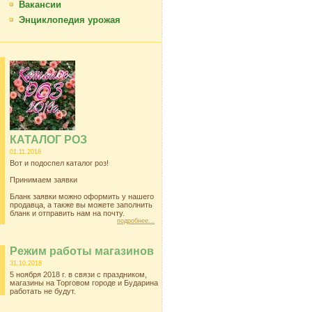
Вакансии
Энциклопедия урожая
КАТАЛОГ РОЗ
01.11.2018
Вот и подоспел каталог роз!
Принимаем заявки
Бланк заявки можно оформить у нашего
продавца, а также вы можете заполнить
бланк и отправить нам на почту.
подробнее...
Режим работы магазинов
31.10.2018
5 ноября 2018 г. в связи с праздником,
магазины на Торговом городе и Бударина
работать не будут.