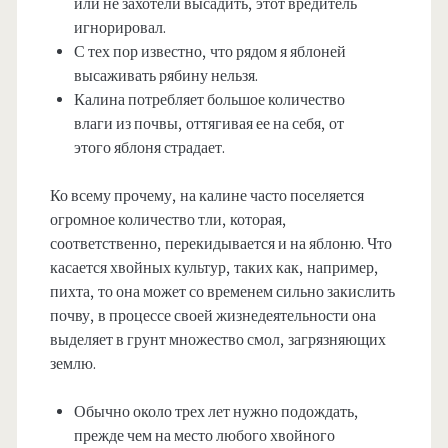
или не захотели высадить, этот вредитель
игнорировал.
С тех пор известно, что рядом я яблоней
высаживать рябину нельзя.
Калина потребляет большое количество
влаги из почвы, оттягивая ее на себя, от
этого яблоня страдает.
Ко всему прочему, на калине часто поселяется
огромное количество тли, которая,
соответственно, перекидывается и на яблоню. Что
касается хвойных культур, таких как, например,
пихта, то она может со временем сильно закислить
почву, в процессе своей жизнедеятельности она
выделяет в грунт множество смол, загрязняющих
землю.
Обычно около трех лет нужно подождать,
прежде чем на место любого хвойного