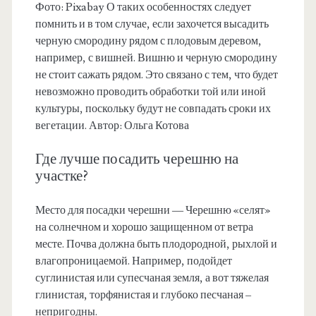
Фото: Pixabay О таких особенностях следует
помнить и в том случае, если захочется высадить
черную смородину рядом с плодовым деревом,
например, с вишней. Вишню и черную смородину
не стоит сажать рядом. Это связано с тем, что будет
невозможно проводить обработки той или иной
культуры, поскольку будут не совпадать сроки их
вегетации. Автор: Ольга Котова
Где лучше посадить черешню на
участке?
Место для посадки черешни — Черешню «селят»
на солнечном и хорошо защищенном от ветра
месте. Почва должна быть плодородной, рыхлой и
влагопроницаемой. Например, подойдет
суглинистая или супесчаная земля, а вот тяжелая
глинистая, торфянистая и глубоко песчаная –
непригодны.