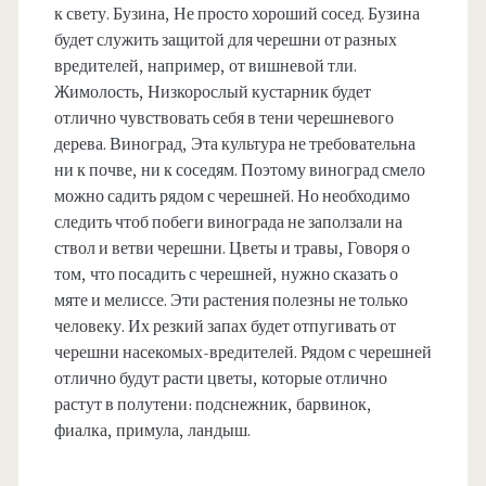
к свету. Бузина, Не просто хороший сосед. Бузина
будет служить защитой для черешни от разных
вредителей, например, от вишневой тли.
Жимолость, Низкорослый кустарник будет
отлично чувствовать себя в тени черешневого
дерева. Виноград, Эта культура не требовательна
ни к почве, ни к соседям. Поэтому виноград смело
можно садить рядом с черешней. Но необходимо
следить чтоб побеги винограда не заползали на
ствол и ветви черешни. Цветы и травы, Говоря о
том, что посадить с черешней, нужно сказать о
мяте и мелиссе. Эти растения полезны не только
человеку. Их резкий запах будет отпугивать от
черешни насекомых-вредителей. Рядом с черешней
отлично будут расти цветы, которые отлично
растут в полутени: подснежник, барвинок,
фиалка, примула, ландыш.