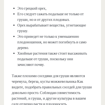
Это грецкий орех,
Его следует сажать подальше не только от
груши, но и от других плодовых.
Орех вырабатывает вещества, угнетающие
грушу.
Это приведет не только к уменьшению
плодоношения, но может погибнуть и само
дерево.
Хвойные растения также стоит высаживать
подальше от груши, поскольку они
зачисляют почву.
Также плохими соседями для груши являются
черемуха, береза, кусты можжевельника Как
видите, подобрать правильных соседей для груши
довольно просто. Соблюдая совместимость
растений, и груша, и другие культуры в вашем
саду отлично расти и плодоносить.