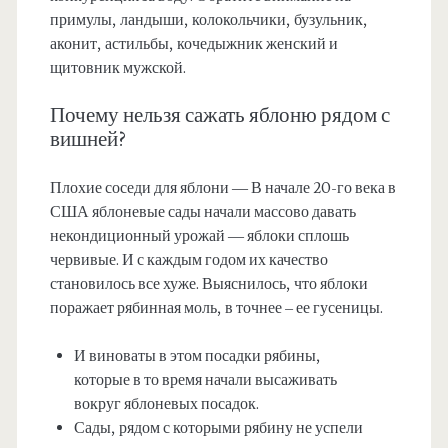
примулы, ландыши, колокольчики, бузульник,
аконит, астильбы, кочедыжник женский и
щитовник мужской.
Почему нельзя сажать яблоню рядом с
вишней?
Плохие соседи для яблони — В начале 20-го века в
США яблоневые сады начали массово давать
некондиционный урожай — яблоки сплошь
червивые. И с каждым годом их качество
становилось все хуже. Выяснилось, что яблоки
поражает рябинная моль, в точнее – ее гусеницы.
И виноваты в этом посадки рябины,
которые в то время начали высаживать
вокруг яблоневых посадок.
Сады, рядом с которыми рябину не успели