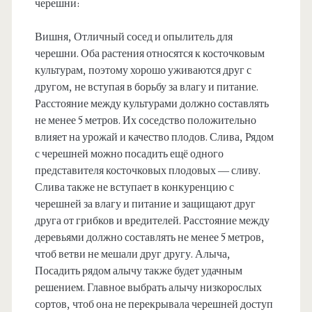
черешни:
Вишня, Отличный сосед и опылитель для
черешни. Оба растения относятся к косточковым
культурам, поэтому хорошо уживаются друг с
другом, не вступая в борьбу за влагу и питание.
Расстояние между культурами должно составлять
не менее 5 метров. Их соседство положительно
влияет на урожай и качество плодов. Слива, Рядом
с черешней можно посадить ещё одного
представителя косточковых плодовых — сливу.
Слива также не вступает в конкуренцию с
черешней за влагу и питание и защищают друг
друга от грибков и вредителей. Расстояние между
деревьями должно составлять не менее 5 метров,
чтоб ветви не мешали друг другу. Алыча,
Посадить рядом алычу также будет удачным
решением. Главное выбрать алычу низкорослых
сортов, чтоб она не перекрывала черешней доступ