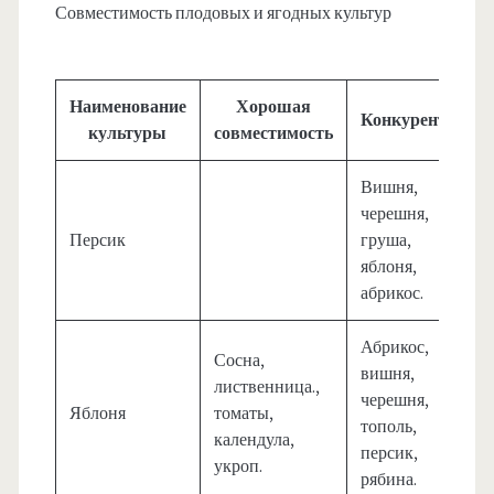
Совместимость плодовых и ягодных культур
Наименование
Хорошая
Конкуренты
культуры
совместимость
Вишня,
черешня,
Персик
груша,
яблоня,
абрикос.
Абрикос,
Сосна,
вишня,
лиственница.,
черешня,
Яблоня
томаты,
тополь,
календула,
персик,
укроп.
рябина.