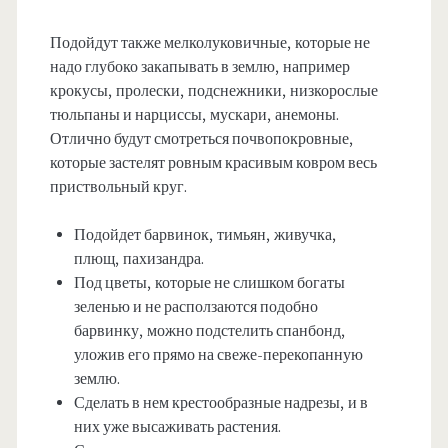
Подойдут также мелколуковичные, которые не
надо глубоко закапывать в землю, например
крокусы, пролески, подснежники, низкорослые
тюльпаны и нарциссы, мускари, анемоны.
Отлично будут смотреться почвопокровные,
которые застелят ровным красивым ковром весь
приствольный круг.
Подойдет барвинок, тимьян, живучка,
плющ, пахизандра.
Под цветы, которые не слишком богаты
зеленью и не расползаются подобно
барвинку, можно подстелить спанбонд,
уложив его прямо на свеже-перекопанную
землю.
Сделать в нем крестообразные надрезы, и в
них уже высаживать растения.