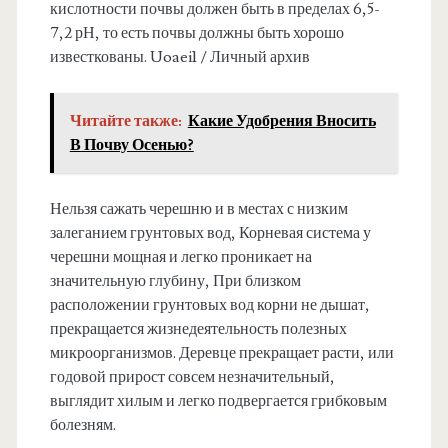
кислотности почвы должен быть в пределах 6,5-
7,2 рН, то есть почвы должны быть хорошо
известкованы. Uoaei1 / Личный архив
Читайте также:
Какие Удобрения Вносить
В Почву Осенью?
Нельзя сажать черешню и в местах с низким
залеганием грунтовых вод, Корневая система у
черешни мощная и легко проникает на
значительную глубину, При близком
расположении грунтовых вод корни не дышат,
прекращается жизнедеятельность полезных
микроорганизмов. Деревце прекращает расти, или
годовой прирост совсем незначительный,
выглядит хилым и легко подвергается грибковым
болезням.