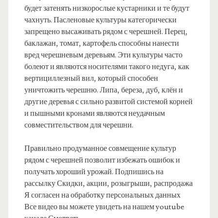
будет затенять низкорослые кустарники и те будут
чахнуть. Пасленовые культуры категорически
запрещено высаживать рядом с черешней. Перец,
баклажан, томат, картофель способны нанести
вред черешневым деревьям. Эти культуры часто
болеют и являются носителями такого недуга, как
вертициллезный вил, который способен
уничтожить черешню. Липа, береза, дуб, клён и
другие деревья с сильно развитой системой корней
и пышными кронами являются неудачным
совместительством для черешни.
Правильно продуманное совмещение культур
рядом с черешней позволит избежать ошибок и
получать хороший урожай. Подпишись на
рассылку Скидки, акции, розыгрыши, распродажа
Я согласен на обработку персональных данных
Все видео вы можете увидеть на нашем youtube