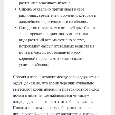
растения высаживать яблоню.
Сирень буквально притягивает к себе
различных вредителей и болезни, которые в
дальнейшем переселяются и на яблоню.
Соседство с персиком и вишней для яблони
также чревато неприятностями, эти два
вида растений весьма активно растут,
потребляют массу питательных веществ из
почвы и часто дают большую массу
корневой поросли, что весьма сильно
угнетает яблоню.
Яблоня и черешня также между собой дружить не
будут, доказано, что корни черешни буквально
вытесняют корни яблони из поверхностного слоя
почвы в нижние, где наблюдается минимум
плодородия и влаги, и от этого яблоня чахнет.
Плохим соседом является и боярышник – он
привлекает буквально всех вредителей, которые