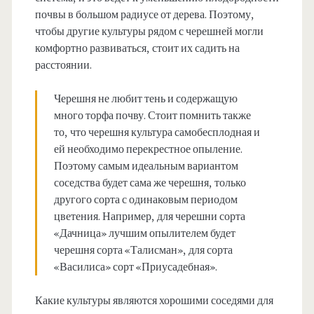
почвы в большом радиусе от дерева. Поэтому,
чтобы другие культуры рядом с черешней могли
комфортно развиваться, стоит их садить на
расстоянии.
Черешня не любит тень и содержащую
много торфа почву. Стоит помнить также
то, что черешня культура самобесплодная и
ей необходимо перекрестное опыление.
Поэтому самым идеальным вариантом
соседства будет сама же черешня, только
другого сорта с одинаковым периодом
цветения. Например, для черешни сорта
«Дачница» лучшим опылителем будет
черешня сорта «Талисман», для сорта
«Василиса» сорт «Приусадебная».
Какие культуры являются хорошими соседями для