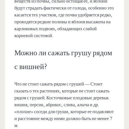
веществ из почвы, сильно истощая её, и яблони
будут страдать фактически от голода, особенно это
касается тех участков, где почва удобряется редко,
проводятся редкие поливы и яблоня высажена на
карликовых подвоях, обладающих слабой
корневой системой.
Можно ли сажать грушу рядом
с вишней?
Что не стоит сажать рядом с грушей — Стоит
сказать о тех растениях, которые не стоит сажать
рядом с грушей. Косточковые плодовые деревья:
вишня, персик, абрикос, слива, алыча и др.
«плохие» соседи для груши, которые ее подавляют
и расстояние между ними должно быть не менее 7
м.