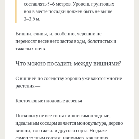
составлять 5–6 метров. Уровень грунтовых
вод в месте посадки должен быть не выше
2–2,5 м.
Вишни, сливы, и, особенно, черешни не
переносят весеннего застоя воды, болотистых и
тяжелых почв.
Что можно посадить между вишнями?
С вишней по соседству хорошо уживаются многие
растения —
Косточковые плодовые деревья
Поскольку не все сорта вишни самоплодные,
идеальным соседом является монокультура, дерево
вишни, того же или другого сорта. Но даже
самоплодным сортам, например, как вишня