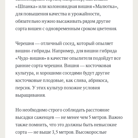
«Шпанка» или колоновидная вишня «Малютка»,
для повышения качества и урожайности,
обязательно нужно высаживать рядом другие
сорта вишен с одновременным сроком цветения.
Черешня — отличный сосед, который опыляет
вишни-гибриды. Например, для вишни гибрида
«Чудо-вишня» в качестве опылителя подойдут все
ранние сорта черешни. Вишня — косточковая
культура, и хорошими соседями будут другие
косточковые плодовые, как слива, абрикоса,
персик. У этих культур похожие условия
выращивания.
Но необходимо строго соблюдать расстояние
высадки саженцев — не менее чем 5 метров. Важно
также помнить, что это должны быть невысокие
сорта — не выше 3,5 метров. Высокорослые