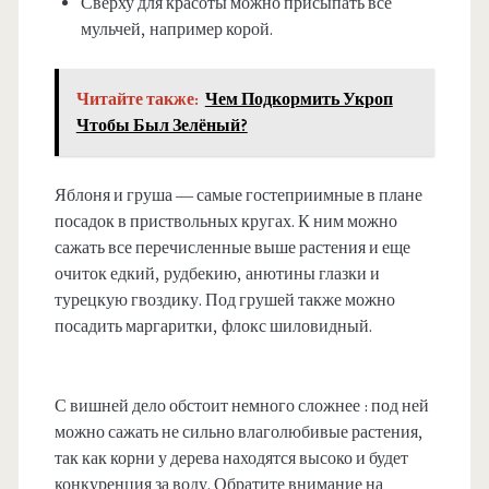
Сверху для красоты можно присыпать все
мульчей, например корой.
Читайте также:
Чем Подкормить Укроп
Чтобы Был Зелёный?
Яблоня и груша — самые гостеприимные в плане
посадок в приствольных кругах. К ним можно
сажать все перечисленные выше растения и еще
очиток едкий, рудбекию, анютины глазки и
турецкую гвоздику. Под грушей также можно
посадить маргаритки, флокс шиловидный.
С вишней дело обстоит немного сложнее : под ней
можно сажать не сильно влаголюбивые растения,
так как корни у дерева находятся высоко и будет
конкуренция за воду. Обратите внимание на