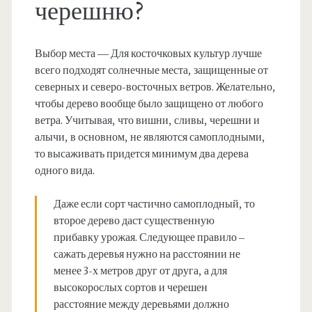
черешню?
Выбор места — Для косточковых культур лучше
всего подходят солнечные места, защищенные от
северных и северо-восточных ветров. Желательно,
чтобы дерево вообще было защищено от любого
ветра. Учитывая, что вишни, сливы, черешни и
алычи, в основном, не являются самоплодными,
то высаживать придется минимум два дерева
одного вида.
Даже если сорт частично самоплодный, то
второе дерево даст существенную
прибавку урожая. Следующее правило –
сажать деревья нужно на расстоянии не
менее 3-х метров друг от друга, а для
высокорослых сортов и черешен
расстояние между деревьями должно