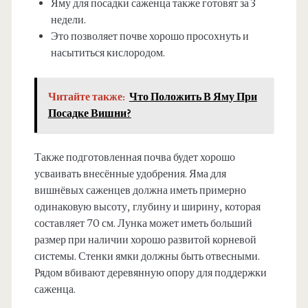
Яму для посадки саженца также готовят за 3
недели.
Это позволяет почве хорошо просохнуть и
насытиться кислородом.
Читайте также:
Что Положить В Яму При
Посадке Вишни?
Также подготовленная почва будет хорошо
усваивать внесённые удобрения. Яма для
вишнёвых саженцев должна иметь примерно
одинаковую высоту, глубину и ширину, которая
составляет 70 см. Лунка может иметь больший
размер при наличии хорошо развитой корневой
системы. Стенки ямки должны быть отвесными.
Рядом вбивают деревянную опору для поддержки
саженца.