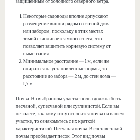
защищённым от холодного северного ветра.
Некоторые садоводы вполне допускают
размещение вишни рядом со стеной дома
или забором, поскольку в этих местах
зимой скапливается много снега, что
позволяет защитить корневую систему от
вымерзания.
Минимальное расстояние — 1 м, если же
опираться на установленные нормы, то
расстояние до забора — 2 м, до стен дома —
1,5 м.
Почва. На выбранном участке почва должна быть
песчаной, супесчаной или суглинистой. Если вы
не знаете, к какому типу относится почва на вашем
участке, то ознакомьтесь с их краткой
характеристикой. Песчаная почва. В составе такой
почвы преобладает песок. Этот вид почвы