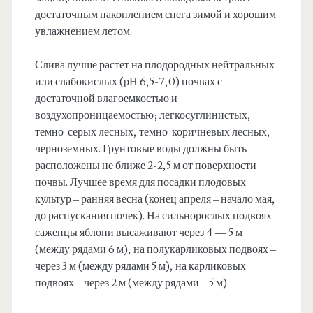
достаточным накоплением снега зимой и хорошим
увлажнением летом.
Слива лучше растет на плодородных нейтральных
или слабокислых (рН 6,5-7,0) почвах с
достаточной влагоемкостью и
воздухопроницаемостью; легкосуглинистых,
темно-серых лесных, темно-коричневых лесных,
черноземных. Грунтовые воды должны быть
расположены не ближе 2-2,5 м от поверхности
почвы. Лучшее время для посадки плодовых
культур – ранняя весна (конец апреля – начало мая,
до распускания почек). На сильнорослых подвоях
саженцы яблони высаживают через 4 — 5 м
(между рядами 6 м), на полукарликовых подвоях –
через 3 м (между рядами 5 м), на карликовых
подвоях – через 2 м (между рядами – 5 м).