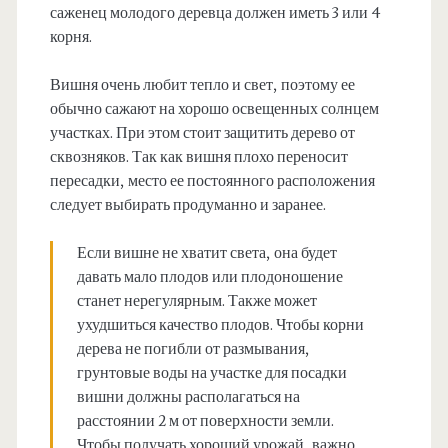
саженец молодого деревца должен иметь 3 или 4
корня.
Вишня очень любит тепло и свет, поэтому ее
обычно сажают на хорошо освещенных солнцем
участках. При этом стоит защитить дерево от
сквозняков. Так как вишня плохо переносит
пересадки, место ее постоянного расположения
следует выбирать продуманно и заранее.
Если вишне не хватит света, она будет
давать мало плодов или плодоношение
станет нерегулярным. Также может
ухудшиться качество плодов. Чтобы корни
дерева не погибли от размывания,
грунтовые воды на участке для посадки
вишни должны располагаться на
расстоянии 2 м от поверхности земли.
Чтобы получать хороший урожай, важно