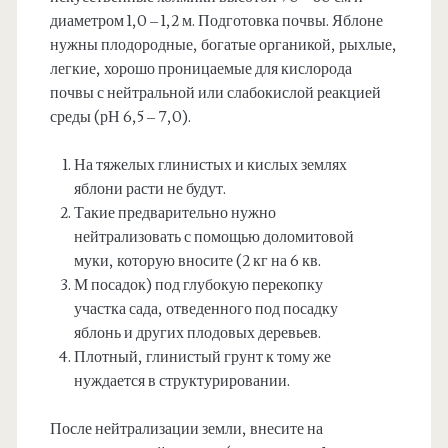
диаметром 1,0 – 1,2 м. Подготовка почвы. Яблоне
нужны плодородные, богатые органикой, рыхлые,
легкие, хорошо проницаемые для кислорода
почвы с нейтральной или слабокислой реакцией
среды (рН 6,5 – 7,0).
На тяжелых глинистых и кислых землях
яблони расти не будут.
Такие предварительно нужно
нейтрализовать с помощью доломитовой
муки, которую вносите (2 кг на 6 кв.
М посадок) под глубокую перекопку
участка сада, отведенного под посадку
яблонь и других плодовых деревьев.
Плотный, глинистый грунт к тому же
нуждается в структурировании.
После нейтрализации земли, внесите на