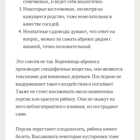
семечковых, и ведет себя аналогично.
Некоторые косточковые, несмотря на
кажущееся родство, тоже нежелательны в
качестве соседей.
Неопытные садоводы думают, что ответ на
вопрос, можно ли сажать абрикос рядом с
вишней, точно положительный.
Это совсем не так. Корневища абрикоса
производят специфичные вещества, они являются
токсинами для вишневых деревьев. Последние не
выдерживают такого воздействия и погибают.
Также не стоит высаживать около вишенника
персик или красную рябину. Они не окажут на
него неблагоприятного влияния, но пострадают
сами.
Персик перестанет плодоносить, рябина начнет
болеть. Высаживать некоторые кустарники тоже