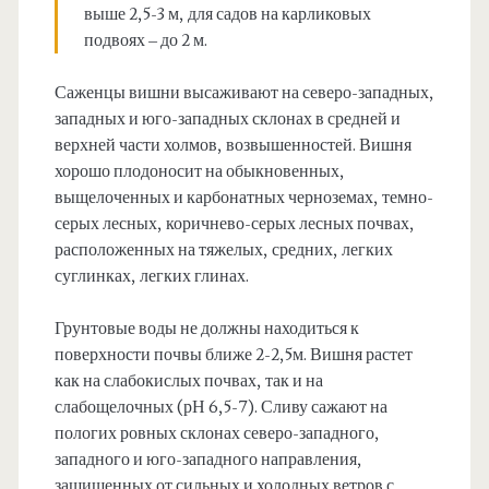
выше 2,5-3 м, для садов на карликовых
подвоях – до 2 м.
Саженцы вишни высаживают на северо-западных,
западных и юго-западных склонах в средней и
верхней части холмов, возвышенностей. Вишня
хорошо плодоносит на обыкновенных,
выщелоченных и карбонатных черноземах, темно-
серых лесных, коричнево-серых лесных почвах,
расположенных на тяжелых, средних, легких
суглинках, легких глинах.
Грунтовые воды не должны находиться к
поверхности почвы ближе 2-2,5м. Вишня растет
как на слабокислых почвах, так и на
слабощелочных (рН 6,5-7). Сливу сажают на
пологих ровных склонах северо-западного,
западного и юго-западного направления,
защищенных от сильных и холодных ветров с