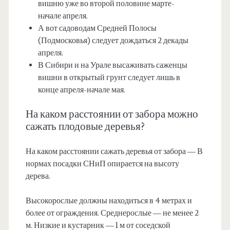
вишню уже во второй половине марте-
начале апреля.
А вот садоводам Средней Полосы
(Подмосковья) следует дождаться 2 декады
апреля.
В Сибири и на Урале высаживать саженцы
вишни в открытый грунт следует лишь в
конце апреля-начале мая.
На каком расстоянии от забора можно
сажать плодовые деревья?
На каком расстоянии сажать деревья от забора — В
нормах посадки СНиП опирается на высоту
дерева.
Высокорослые должны находиться в 4 метрах и
более от ограждения. Среднерослые — не менее 2
м. Низкие и кустарник — 1 м от соседской