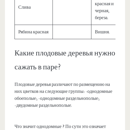
красная и
Слива
черная,
береза.
Рябина красная
Вишня.
Какие плодовые деревья нужно
сажать в паре?
Плодовые деревья различают по размещению на
них цветков на следующие группы: -однодомные
обоеполые; -однодомные раздельнополые;
-двудомные раздельнополые.
Что значит однодомные ? По сути это означает