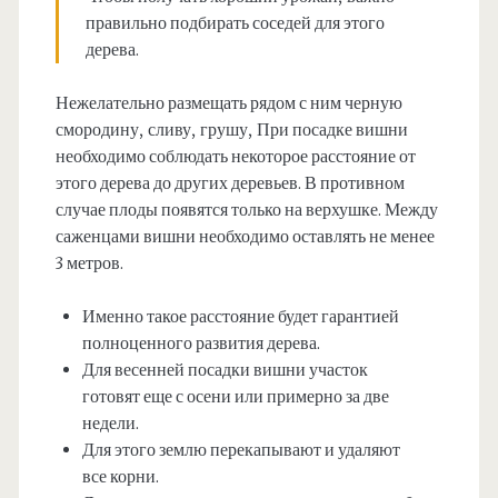
правильно подбирать соседей для этого
дерева.
Нежелательно размещать рядом с ним черную
смородину, сливу, грушу, При посадке вишни
необходимо соблюдать некоторое расстояние от
этого дерева до других деревьев. В противном
случае плоды появятся только на верхушке. Между
саженцами вишни необходимо оставлять не менее
3 метров.
Именно такое расстояние будет гарантией
полноценного развития дерева.
Для весенней посадки вишни участок
готовят еще с осени или примерно за две
недели.
Для этого землю перекапывают и удаляют
все корни.