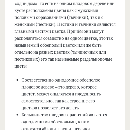
«один дом», то есть на одном плодовом дереве или
кусте расположены цветы как с мужскими
половыми образованиями (тычинки), так и с
женскими (пестики). Пестики и тычинки являются
главными частями цветка. Причём они могут
располагаться совместно на одном цветке, это так
называемый обоеполый цветок или же быть
отдельно на разных цветках (тычиночных или
пестиковых) это так называемые раздельнополые
цветы.
Соответственно однодомное обоеполое
плодовое дерево – это дерево, которое
цветёт, может опыляться и плодоносить
самостоятельно, так как строение его
цветков позволяет это делать.
Большинство плодовых растений являются
однодомными обоеполыми, к ним
относятся яблони, груши, персики,