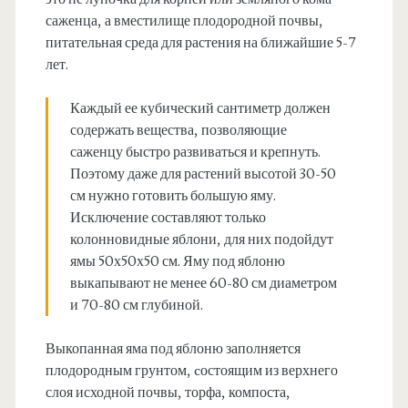
саженца, а вместилище плодородной почвы,
питательная среда для растения на ближайшие 5-7
лет.
Каждый ее кубический сантиметр должен
содержать вещества, позволяющие
саженцу быстро развиваться и крепнуть.
Поэтому даже для растений высотой 30-50
см нужно готовить большую яму.
Исключение составляют только
колонновидные яблони, для них подойдут
ямы 50х50х50 см. Яму под яблоню
выкапывают не менее 60-80 см диаметром
и 70-80 см глубиной.
Выкопанная яма под яблоню заполняется
плодородным грунтом, cостоящим из верхнего
слоя исходной почвы, торфа, компоста,