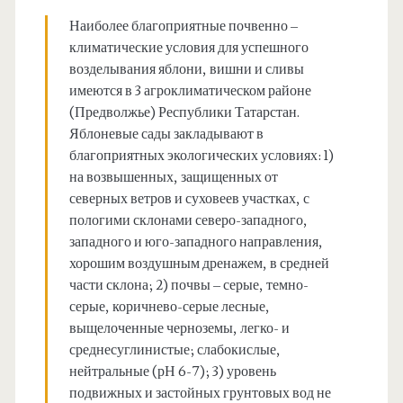
Наиболее благоприятные почвенно –
климатические условия для успешного
возделывания яблони, вишни и сливы
имеются в 3 агроклиматическом районе
(Предволжье) Республики Татарстан.
Яблоневые сады закладывают в
благоприятных экологических условиях: 1)
на возвышенных, защищенных от
северных ветров и суховеев участках, с
пологими склонами северо-западного,
западного и юго-западного направления,
хорошим воздушным дренажем, в средней
части склона; 2) почвы – серые, темно-
серые, коричнево-серые лесные,
выщелоченные черноземы, легко- и
среднесуглинистые; слабокислые,
нейтральные (рН 6-7); 3) уровень
подвижных и застойных грунтовых вод не