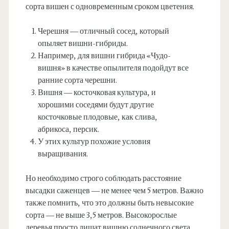
сорта вишен с одновременным сроком цветения.
Черешня — отличный сосед, который
опыляет вишни-гибриды.
Например, для вишни гибрида «Чудо-
вишня» в качестве опылителя подойдут все
ранние сорта черешни.
Вишня — косточковая культура, и
хорошими соседями будут другие
косточковые плодовые, как слива,
абрикоса, персик.
У этих культур похожие условия
выращивания.
Но необходимо строго соблюдать расстояние
высадки саженцев — не менее чем 5 метров. Важно
также помнить, что это должны быть невысокие
сорта — не выше 3,5 метров. Высокорослые
деревья просто лишат вишню солнечного света.