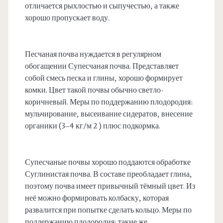
отличается рыхлостью и сыпучестью, а также
хорошо пропускает воду.
Песчаная почва нуждается в регулярном
обогащении Супесчаная почва. Представляет
собой смесь песка и глины, хорошо формирует
комки. Цвет такой почвы обычно светло-
коричневый. Меры по поддержанию плодородия:
мульчирование, высеивание сидератов, внесение
органики (3–4 кг/м 2 ) плюс подкормка.
Супесчаные почвы хорошо поддаются обработке
Суглинистая почва. В составе преобладает глина,
поэтому почва имеет привычный тёмный цвет. Из
неё можно формировать колбаску, которая
развалится при попытке сделать кольцо. Меры по
поддержанию плодородия: такие же.