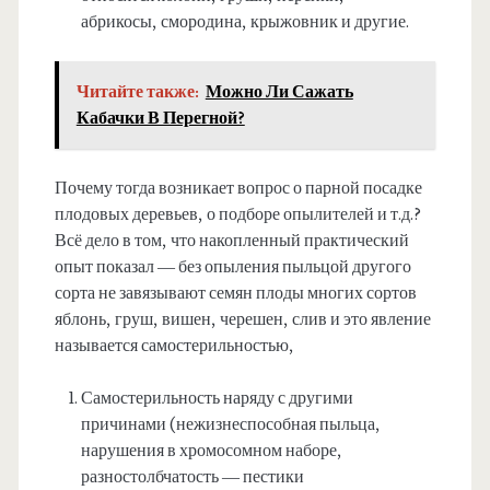
абрикосы, смородина, крыжовник и другие.
Читайте также:
Можно Ли Сажать
Кабачки В Перегной?
Почему тогда возникает вопрос о парной посадке
плодовых деревьев, о подборе опылителей и т.д.?
Всё дело в том, что накопленный практический
опыт показал — без опыления пыльцой другого
сорта не завязывают семян плоды многих сортов
яблонь, груш, вишен, черешен, слив и это явление
называется самостерильностью,
Самостерильность наряду с другими
причинами (нежизнеспособная пыльца,
нарушения в хромосомном наборе,
разностолбчатость — пестики