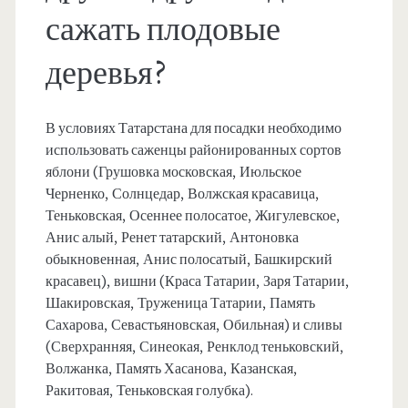
сажать плодовые
деревья?
В условиях Татарстана для посадки необходимо
использовать саженцы районированных сортов
яблони (Грушовка московская, Июльское
Черненко, Солнцедар, Волжская красавица,
Теньковская, Осеннее полосатое, Жигулевское,
Анис алый, Ренет татарский, Антоновка
обыкновенная, Анис полосатый, Башкирский
красавец), вишни (Краса Татарии, Заря Татарии,
Шакировская, Труженица Татарии, Память
Сахарова, Севастьяновская, Обильная) и сливы
(Сверхранняя, Синеокая, Ренклод теньковский,
Волжанка, Память Хасанова, Казанская,
Ракитовая, Теньковская голубка).