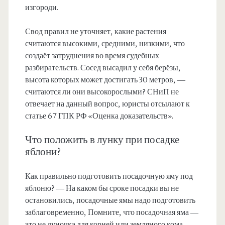
изгороди.
Свод правил не уточняет, какие растения
считаются высокими, средними, низкими, что
создаёт затруднения во время судебных
разбирательств. Сосед высадил у себя берёзы,
высота которых может достигать 30 метров, —
считаются ли они высокорослыми? СНиП не
отвечает на данный вопрос, юристы отсылают к
статье 67 ГПК РФ «Оценка доказательств».
Что положить в лунку при посадке
яблони?
Как правильно подготовить посадочную яму под
яблоню? — На каком бы сроке посадки вы не
остановились, посадочные ямы надо подготовить
заблаговременно, Помните, что посадочная яма —
это не луночка для корней или земляного кома