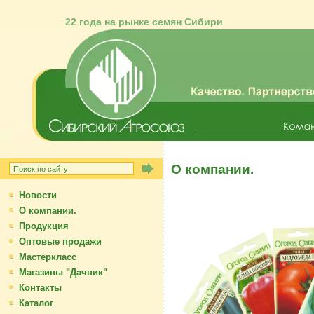
22 года на рынке семян Сибири
О компании.
семена, омск, семена в омске
Новости
газонных трав, трава газоная
О компании.
Продукция
Оптовые продажи
Мастеркласс
Магазины "Дачник"
Контакты
Каталог