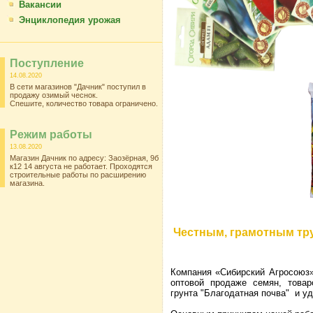
Вакансии
Энциклопедия урожая
Поступление
14.08.2020
В сети магазинов "Дачник" поступил в
продажу озимый чеснок.
Спешите, количество товара ограничено.
Режим работы
13.08.2020
Магазин Дачник по адресу: Заозёрная, 9б
к12 14 августа не работает. Проходятся
строительные работы по расширению
магазина.
Честным, грамотным тр
Компания «Сибирский Агросоюз»
оптовой продаже семян, товар
грунта "Благодатная почва" и у