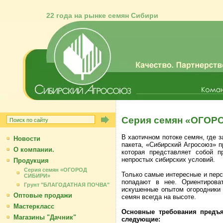
22 года на рынке семян Сибири
Серия семян «ОГОР
В хаотичном потоке семян, где 
Новости
пакета, «Сибирский Агросоюз» 
О компании.
которая представляет собой 
непростых сибирских условий.
Продукция
Серия семян «ОГОРОД
Только самые интересные и перс
СИБИРИ»
попадают в нее. Ориентирова
Грунт "БЛАГОДАТНАЯ ПОЧВА"
искушенные опытом огородники 
Оптовые продажи
семян всегда на высоте.
Мастеркласс
Основные требования предъ
Магазины "Дачник"
следующие: