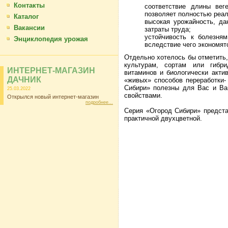
Контакты
соответствие длины вег
позволяет полностью реал
Каталог
высокая урожайность, д
Вакансии
затраты труда;
устойчивость к болезня
Энциклопедия урожая
вследствие чего экономят
Отдельно хотелось бы отметить,
культурам, сортам или гибр
ИНТЕРНЕТ-МАГАЗИН
витаминов и биологически акти
ДАЧНИК
«живых» способов переработки-
Сибири» полезны для Вас и Ва
25.03.2022
свойствами.
Открылся новый интернет-магазин
подробнее...
Серия «Огород Сибири» представ
практичной двухцветной.