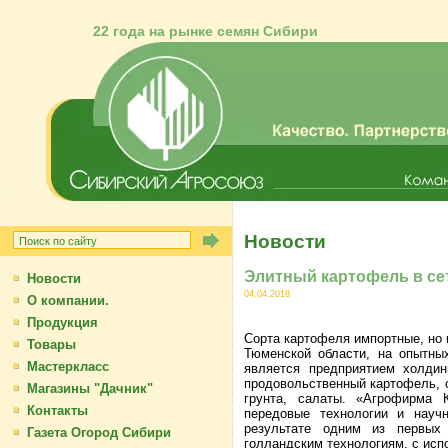
22 года на рынке семян Сибири
Новости
Элитный картофель в се
Новости
04.04.2018
О компании.
Продукция
Сорта картофеля импортные, но
Товары
Тюменской области, на опыт
Мастеркласс
является предприятием холдин
продовольственный картофель, с
Магазины "Дачник"
грунта, салаты. «Агрофирма
Контакты
передовые технологии и науч
результате одним из первых
Газета Огород Сибири
голландским технологиям, с ис